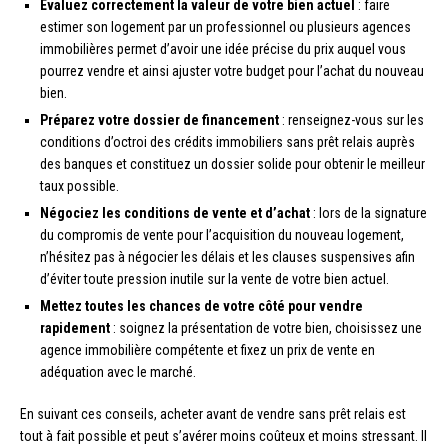
Évaluez correctement la valeur de votre bien actuel
: faire
estimer son logement par un professionnel ou plusieurs agences
immobilières permet d’avoir une idée précise du prix auquel vous
pourrez vendre et ainsi ajuster votre budget pour l’achat du nouveau
bien.
Préparez votre dossier de financement
: renseignez-vous sur les
conditions d’octroi des crédits immobiliers sans prêt relais auprès
des banques et constituez un dossier solide pour obtenir le meilleur
taux possible.
Négociez les conditions de vente et d’achat
: lors de la signature
du compromis de vente pour l’acquisition du nouveau logement,
n’hésitez pas à négocier les délais et les clauses suspensives afin
d’éviter toute pression inutile sur la vente de votre bien actuel.
Mettez toutes les chances de votre côté pour vendre
rapidement
: soignez la présentation de votre bien, choisissez une
agence immobilière compétente et fixez un prix de vente en
adéquation avec le marché.
En suivant ces conseils, acheter avant de vendre sans prêt relais est
tout à fait possible et peut s’avérer moins coûteux et moins stressant. Il