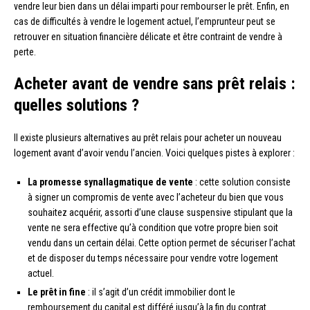
vendre leur bien dans un délai imparti pour rembourser le prêt. Enfin, en
cas de difficultés à vendre le logement actuel, l’emprunteur peut se
retrouver en situation financière délicate et être contraint de vendre à
perte.
Acheter avant de vendre sans prêt relais :
quelles solutions ?
Il existe plusieurs alternatives au prêt relais pour acheter un nouveau
logement avant d’avoir vendu l’ancien. Voici quelques pistes à explorer :
La promesse synallagmatique de vente
: cette solution consiste
à signer un compromis de vente avec l’acheteur du bien que vous
souhaitez acquérir, assorti d’une clause suspensive stipulant que la
vente ne sera effective qu’à condition que votre propre bien soit
vendu dans un certain délai. Cette option permet de sécuriser l’achat
et de disposer du temps nécessaire pour vendre votre logement
actuel.
Le prêt in fine
: il s’agit d’un crédit immobilier dont le
remboursement du capital est différé jusqu’à la fin du contrat.