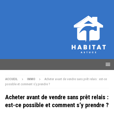
ACCUEIL
IMMO
Acheter avant de vendre sans prêt relais : est-ce
possible et comment s’y prendre ?
Acheter avant de vendre sans prêt relais :
est-ce possible et comment s’y prendre ?