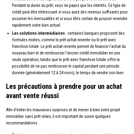
Pendant la durée du prêt, vous ne payez que les intérêts. Ce type de
crédit peut être intéressant si vous avez des revenus suffisants pour
assumer les mensualités et si vous êtes certain de pouvoir revendre
rapidement votre bien actuel.
Les solutions intermédiaires
: certaines banques proposent des
formules mixtes, comme le prêt achat-revente ou le prêt avec
franchise totale. Le prêt achat-revente permet de financer l’achat du
nouveau bien et de rembourser l’ancien crédit immobilier en une
seule opération, tandis que le prêt avec franchise totale offre la
possibilité de ne pas rembourser le capital pendant une période
donnée (généralement 12 à 24 mois), le temps de vendre son bien.
Les précautions à prendre pour un achat
avant vente réussi
Afin d’éviter les mauvaises surprises et de mener à bien votre projet
immobilier sans prêt relais, il est important de suivre quelques
recommandations :