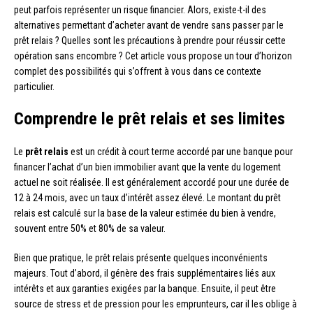
peut parfois représenter un risque financier. Alors, existe-t-il des
alternatives permettant d’acheter avant de vendre sans passer par le
prêt relais ? Quelles sont les précautions à prendre pour réussir cette
opération sans encombre ? Cet article vous propose un tour d’horizon
complet des possibilités qui s’offrent à vous dans ce contexte
particulier.
Comprendre le prêt relais et ses limites
Le
prêt relais
est un crédit à court terme accordé par une banque pour
financer l’achat d’un bien immobilier avant que la vente du logement
actuel ne soit réalisée. Il est généralement accordé pour une durée de
12 à 24 mois, avec un taux d’intérêt assez élevé. Le montant du prêt
relais est calculé sur la base de la valeur estimée du bien à vendre,
souvent entre 50% et 80% de sa valeur.
Bien que pratique, le prêt relais présente quelques inconvénients
majeurs. Tout d’abord, il génère des frais supplémentaires liés aux
intérêts et aux garanties exigées par la banque. Ensuite, il peut être
source de stress et de pression pour les emprunteurs, car il les oblige à