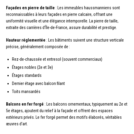
Façades en pierre de taille
: Les immeubles haussmanniens sont
reconnaissables à leurs façades en pierre calcaire, offrant une
uniformité visuelle et une élégance intemporelle. La pierre de taille,
extraite des carrières d’Île-de-France, assure durabilité et prestige.
Hauteur réglementée
: Les bâtiments suivent une structure verticale
précise, généralement composée de :
Rez-de-chaussée et entresol (souvent commerciaux)
Étages nobles (2e et 3e)
Étages standards
Dernier étage avec balcon filant
Toits mansardés
Balcons en fer forgé
: Les balcons ornementaux, typiquement au 2e et
5e étages, ajoutent du relief à la façade et offrent des espaces
extérieurs privés. Le fer forgé permet des motifs élaborés, véritables
œuvres d’art.