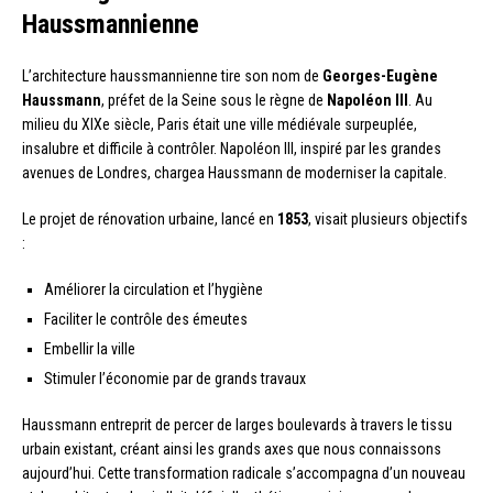
Haussmannienne
L’architecture haussmannienne tire son nom de
Georges-Eugène
Haussmann
, préfet de la Seine sous le règne de
Napoléon III
. Au
milieu du XIXe siècle, Paris était une ville médiévale surpeuplée,
insalubre et difficile à contrôler. Napoléon III, inspiré par les grandes
avenues de Londres, chargea Haussmann de moderniser la capitale.
Le projet de rénovation urbaine, lancé en
1853
, visait plusieurs objectifs
:
Améliorer la circulation et l’hygiène
Faciliter le contrôle des émeutes
Embellir la ville
Stimuler l’économie par de grands travaux
Haussmann entreprit de percer de larges boulevards à travers le tissu
urbain existant, créant ainsi les grands axes que nous connaissons
aujourd’hui. Cette transformation radicale s’accompagna d’un nouveau