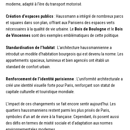
moderne, adapté à l’ère du transport motorisé.
Création d’espaces publics
: Haussmann a intégré de nombreux parcs
et squares dans son plan, offrant aux Parisiens des espaces verts
nécessaires à la qualité de vie urbaine. Le
Bois de Boulogne
et le
Bois
de Vincennes
sont des exemples emblématiques de cette politique.
Standardisation de l’habitat
: L’architecture haussmannienne a
introduit un modèle d’habitation bourgeois qui est devenu la norme. Les
appartements spacieux, lumineux et bien agencés ont établi un
standard de confort urbain.
Renforcement de l’identité parisienne
: L’uniformité architecturale a
créé une identité visuelle forte pour Paris, renforçant son statut de
capitale culturelle et touristique mondiale.
L’impact de ces changements se fait encore sentir aujourd’hui. Les
quartiers haussmanniens restent parmi les plus prisés de Paris,
symboles d’un art de vivre à la française. Cependant, ils posent aussi
des défis en termes de mixité sociale et d’adaptation aux normes
environnementales modernes.