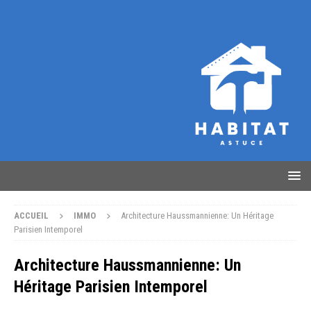
ACCUEIL
IMMO
Architecture Haussmannienne: Un Héritage
Parisien Intemporel
Architecture Haussmannienne: Un
Héritage Parisien Intemporel