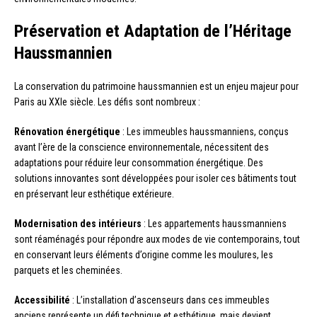
Préservation et Adaptation de l’Héritage
Haussmannien
La conservation du patrimoine haussmannien est un enjeu majeur pour
Paris au XXIe siècle. Les défis sont nombreux :
Rénovation énergétique
: Les immeubles haussmanniens, conçus
avant l’ère de la conscience environnementale, nécessitent des
adaptations pour réduire leur consommation énergétique. Des
solutions innovantes sont développées pour isoler ces bâtiments tout
en préservant leur esthétique extérieure.
Modernisation des intérieurs
: Les appartements haussmanniens
sont réaménagés pour répondre aux modes de vie contemporains, tout
en conservant leurs éléments d’origine comme les moulures, les
parquets et les cheminées.
Accessibilité
: L’installation d’ascenseurs dans ces immeubles
anciens représente un défi technique et esthétique, mais devient