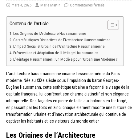
mars 4, 2025
Marie Martin
Commentaires fermés
Contenu de l'article
Les Origines de l’Architecture Haussmannienne
Caractéristiques Distinctives de l’Architecture Haussmannienne
L’Impact Social et Urbain de l’Architecture Haussmannienne
Préservation et Adaptation de l’Héritage Haussmannien
L’Héritage Haussmannien : Un Modèle pour l’Urbanisme Moderne ?
L’architecture haussmannienne incarne l’essence même du Paris
moderne. Née au XIXe siècle sous l’impulsion du baron Georges-
Eugène Haussmann, cette esthétique urbaine a façonné le visage de la
capitale française, lui conférant son charme distinctif et son élégance
intemporelle. Des façades en pierre de taille aux balcons en fer forgé,
en passant par les toits en zinc, chaque élément raconte une histoire de
transformation urbaine et d’innovation architecturale qui continue de
captiver les habitants et les visiteurs du monde entier.
Les Origines de l’Architecture