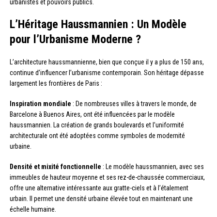
urbanistes et pouvoirs publics.
L’Héritage Haussmannien : Un Modèle
pour l’Urbanisme Moderne ?
L’architecture haussmannienne, bien que conçue il y a plus de 150 ans,
continue d’influencer l’urbanisme contemporain. Son héritage dépasse
largement les frontières de Paris :
Inspiration mondiale
: De nombreuses villes à travers le monde, de
Barcelone à Buenos Aires, ont été influencées par le modèle
haussmannien. La création de grands boulevards et l’uniformité
architecturale ont été adoptées comme symboles de modernité
urbaine.
Densité et mixité fonctionnelle
: Le modèle haussmannien, avec ses
immeubles de hauteur moyenne et ses rez-de-chaussée commerciaux,
offre une alternative intéressante aux gratte-ciels et à l’étalement
urbain. Il permet une densité urbaine élevée tout en maintenant une
échelle humaine.