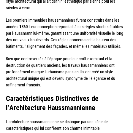
style architectural qui allait définir l’esthétique parisienne pour les
siècles à venir.
Les premiers immeubles haussmanniens furent construits dans les
années
1860
. Leur conception répondait à des règles strictes établies
par Haussmann lui-même, garantissant une uniformité visuelle le long
des nouveaux boulevards. Ces règles concernaient la hauteur des
bâtiments, l’alignement des façades, et même les matériaux utilisés.
Bien que controversés à l’époque pour leur coût exorbitant et la
destruction de quartiers anciens, les travaux haussmanniens ont
profondément marqué l’urbanisme parisien. Ils ont créé un style
architectural unique qui est devenu synonyme de l’élégance et du
raffinement français.
Caractéristiques Distinctives de
l’Architecture Haussmannienne
L’architecture haussmannienne se distingue par une série de
caractéristiques qui lui confèrent son charme inimitable :