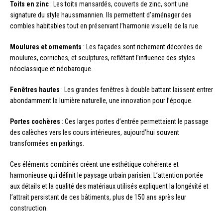
Toits en zinc
: Les toits mansardés, couverts de zinc, sont une
signature du style haussmannien. Ils permettent d’aménager des
combles habitables tout en préservant l’harmonie visuelle de la rue.
Moulures et ornements
: Les façades sont richement décorées de
moulures, corniches, et sculptures, reflétant l’influence des styles
néoclassique et néobaroque.
Fenêtres hautes
: Les grandes fenêtres à double battant laissent entrer
abondamment la lumière naturelle, une innovation pour l’époque.
Portes cochères
: Ces larges portes d’entrée permettaient le passage
des calèches vers les cours intérieures, aujourd’hui souvent
transformées en parkings.
Ces éléments combinés créent une esthétique cohérente et
harmonieuse qui définit le paysage urbain parisien. L’attention portée
aux détails et la qualité des matériaux utilisés expliquent la longévité et
l’attrait persistant de ces bâtiments, plus de 150 ans après leur
construction.