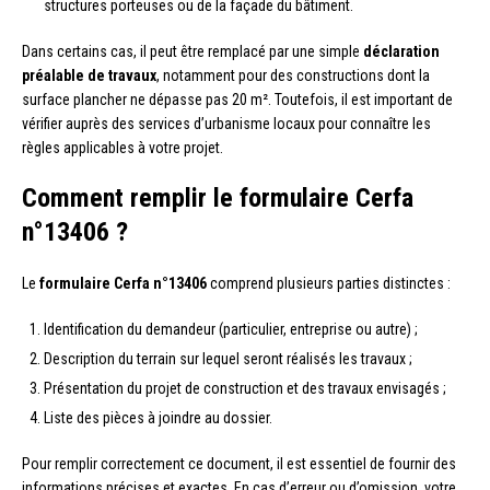
structures porteuses ou de la façade du bâtiment.
Dans certains cas, il peut être remplacé par une simple
déclaration
préalable de travaux
, notamment pour des constructions dont la
surface plancher ne dépasse pas 20 m². Toutefois, il est important de
vérifier auprès des services d’urbanisme locaux pour connaître les
règles applicables à votre projet.
Comment remplir le formulaire Cerfa
n°13406 ?
Le
formulaire Cerfa n°13406
comprend plusieurs parties distinctes :
Identification du demandeur (particulier, entreprise ou autre) ;
Description du terrain sur lequel seront réalisés les travaux ;
Présentation du projet de construction et des travaux envisagés ;
Liste des pièces à joindre au dossier.
Pour remplir correctement ce document, il est essentiel de fournir des
informations précises et exactes. En cas d’erreur ou d’omission, votre