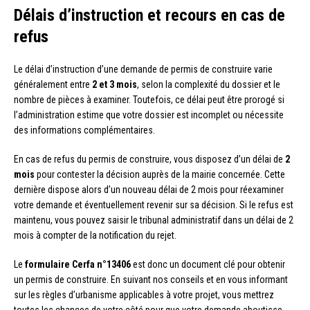
Délais d’instruction et recours en cas de
refus
Le délai d’instruction d’une demande de permis de construire varie
généralement entre
2 et 3 mois
, selon la complexité du dossier et le
nombre de pièces à examiner. Toutefois, ce délai peut être prorogé si
l’administration estime que votre dossier est incomplet ou nécessite
des informations complémentaires.
En cas de refus du permis de construire, vous disposez d’un délai de
2
mois
pour contester la décision auprès de la mairie concernée. Cette
dernière dispose alors d’un nouveau délai de 2 mois pour réexaminer
votre demande et éventuellement revenir sur sa décision. Si le refus est
maintenu, vous pouvez saisir le tribunal administratif dans un délai de 2
mois à compter de la notification du rejet.
Le
formulaire Cerfa n°13406
est donc un document clé pour obtenir
un permis de construire. En suivant nos conseils et en vous informant
sur les règles d’urbanisme applicables à votre projet, vous mettrez
toutes les chances de votre côté pour que votre demande aboutisse