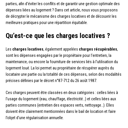
parties, afin d’éviter les conflits et de garantir une gestion optimale des
dépenses liées au logement ? Dans cet article, nous vous proposons
de décrypter le mécanisme des charges locatives et de découvrir les
meilleures pratiques pour une répartition équitable.
Qu’est-ce que les charges locatives ?
Les
charges locatives
, également appelées
charges récupérables
,
sont les dépenses engagées par le propriétaire pour l’entretien, la
maintenance, ou encore la fourniture de services liés à l’utilisation du
logement loué. La loi permet au propriétaire de récupérer auprès du
locataire une partie ou la totalité de ces dépenses, selon des modalités
précises définies par le décret n°87-712 du 26 août 1987.
Ces charges peuvent être classées en deux catégories : celles liées à
l’usage du logement (eau, chauffage, électricité…) et celles liées aux
parties communes (entretien des espaces verts, nettoyage…). Elles
doivent être clairement mentionnées dans le bail de location et faire
l’objet d’une régularisation annuelle.