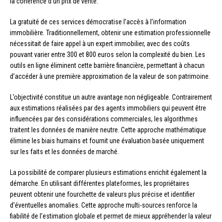
la cohérence d’un prix de vente.
La gratuité de ces services démocratise l’accès à l’information
immobilière. Traditionnellement, obtenir une estimation professionnelle
nécessitait de faire appel à un expert immobilier, avec des coûts
pouvant varier entre 300 et 800 euros selon la complexité du bien. Les
outils en ligne éliminent cette barrière financière, permettant à chacun
d’accéder à une première approximation de la valeur de son patrimoine.
L’objectivité constitue un autre avantage non négligeable. Contrairement
aux estimations réalisées par des agents immobiliers qui peuvent être
influencées par des considérations commerciales, les algorithmes
traitent les données de manière neutre. Cette approche mathématique
élimine les biais humains et fournit une évaluation basée uniquement
sur les faits et les données de marché.
La possibilité de comparer plusieurs estimations enrichit également la
démarche. En utilisant différentes plateformes, les propriétaires
peuvent obtenir une fourchette de valeurs plus précise et identifier
d’éventuelles anomalies. Cette approche multi-sources renforce la
fiabilité de l’estimation globale et permet de mieux appréhender la valeur