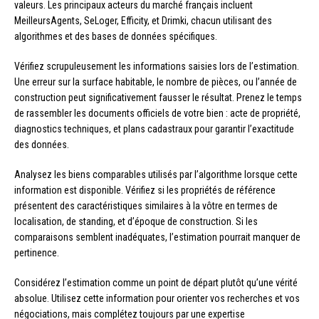
valeurs. Les principaux acteurs du marché français incluent
MeilleursAgents, SeLoger, Efficity, et Drimki, chacun utilisant des
algorithmes et des bases de données spécifiques.
Vérifiez scrupuleusement les informations saisies lors de l’estimation.
Une erreur sur la surface habitable, le nombre de pièces, ou l’année de
construction peut significativement fausser le résultat. Prenez le temps
de rassembler les documents officiels de votre bien : acte de propriété,
diagnostics techniques, et plans cadastraux pour garantir l’exactitude
des données.
Analysez les biens comparables utilisés par l’algorithme lorsque cette
information est disponible. Vérifiez si les propriétés de référence
présentent des caractéristiques similaires à la vôtre en termes de
localisation, de standing, et d’époque de construction. Si les
comparaisons semblent inadéquates, l’estimation pourrait manquer de
pertinence.
Considérez l’estimation comme un point de départ plutôt qu’une vérité
absolue. Utilisez cette information pour orienter vos recherches et vos
négociations, mais complétez toujours par une expertise