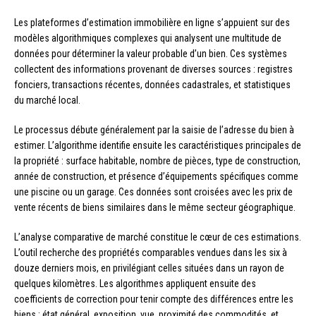
Les plateformes d’estimation immobilière en ligne s’appuient sur des
modèles algorithmiques complexes qui analysent une multitude de
données pour déterminer la valeur probable d’un bien. Ces systèmes
collectent des informations provenant de diverses sources : registres
fonciers, transactions récentes, données cadastrales, et statistiques
du marché local.
Le processus débute généralement par la saisie de l’adresse du bien à
estimer. L’algorithme identifie ensuite les caractéristiques principales de
la propriété : surface habitable, nombre de pièces, type de construction,
année de construction, et présence d’équipements spécifiques comme
une piscine ou un garage. Ces données sont croisées avec les prix de
vente récents de biens similaires dans le même secteur géographique.
L’analyse comparative de marché constitue le cœur de ces estimations.
L’outil recherche des propriétés comparables vendues dans les six à
douze derniers mois, en privilégiant celles situées dans un rayon de
quelques kilomètres. Les algorithmes appliquent ensuite des
coefficients de correction pour tenir compte des différences entre les
biens : état général, exposition, vue, proximité des commodités, et