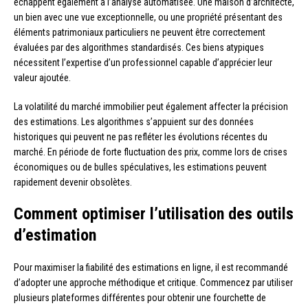
échappent également à l’analyse automatisée. Une maison d’architecte,
un bien avec une vue exceptionnelle, ou une propriété présentant des
éléments patrimoniaux particuliers ne peuvent être correctement
évaluées par des algorithmes standardisés. Ces biens atypiques
nécessitent l’expertise d’un professionnel capable d’apprécier leur
valeur ajoutée.
La volatilité du marché immobilier peut également affecter la précision
des estimations. Les algorithmes s’appuient sur des données
historiques qui peuvent ne pas refléter les évolutions récentes du
marché. En période de forte fluctuation des prix, comme lors de crises
économiques ou de bulles spéculatives, les estimations peuvent
rapidement devenir obsolètes.
Comment optimiser l’utilisation des outils
d’estimation
Pour maximiser la fiabilité des estimations en ligne, il est recommandé
d’adopter une approche méthodique et critique. Commencez par utiliser
plusieurs plateformes différentes pour obtenir une fourchette de