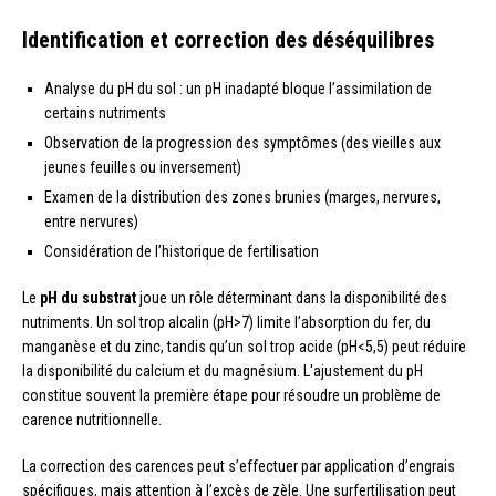
Identification et correction des déséquilibres
Analyse du pH du sol : un pH inadapté bloque l’assimilation de
certains nutriments
Observation de la progression des symptômes (des vieilles aux
jeunes feuilles ou inversement)
Examen de la distribution des zones brunies (marges, nervures,
entre nervures)
Considération de l’historique de fertilisation
Le
pH du substrat
joue un rôle déterminant dans la disponibilité des
nutriments. Un sol trop alcalin (pH>7) limite l’absorption du fer, du
manganèse et du zinc, tandis qu’un sol trop acide (pH<5,5) peut réduire
la disponibilité du calcium et du magnésium. L'ajustement du pH
constitue souvent la première étape pour résoudre un problème de
carence nutritionnelle.
La correction des carences peut s’effectuer par application d’engrais
spécifiques, mais attention à l’excès de zèle. Une surfertilisation peut