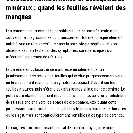
minéraux : quand les feuilles révèlent des
manques
Les carences nutritionnelles constituent une cause fréquente mais
souvent mal diagnostiquée du brunissement foliaire. Chaque élément
nutritif joue un rôle spécifique dans la physiologie végétale, et son
absence se manifeste par des symptômes caractéristiques qui
affectent l’apparence des feuilles.
La carence en
potassium
se manifeste initialement par un
jaunissement des bords des feuilles qui évolue progressivement vers
un brunissement marginal. Ce symptôme apparaît d’abord sur les
feuilles matures, puis s’étend aux plus jeunes si la carence persiste. Le
potassium étant un élément mobile dans la plante, celle-ci le redistribue
des tissus anciens vers les zones de croissance, expliquant cette
progression symptomatique. Les plantes fruitières comme les
tomates
ou les
agrumes
sont particulièrement sensibles à ce type de carence.
Le
magnésium
, composant central de la chlorophylle, provoque