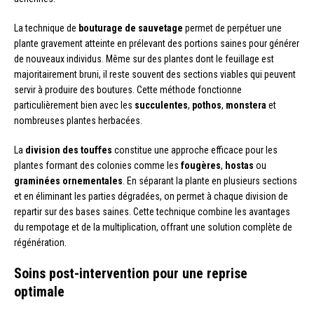
La technique de
bouturage de sauvetage
permet de perpétuer une
plante gravement atteinte en prélevant des portions saines pour générer
de nouveaux individus. Même sur des plantes dont le feuillage est
majoritairement bruni, il reste souvent des sections viables qui peuvent
servir à produire des boutures. Cette méthode fonctionne
particulièrement bien avec les
succulentes
,
pothos
,
monstera
et
nombreuses plantes herbacées.
La
division des touffes
constitue une approche efficace pour les
plantes formant des colonies comme les
fougères
,
hostas
ou
graminées ornementales
. En séparant la plante en plusieurs sections
et en éliminant les parties dégradées, on permet à chaque division de
repartir sur des bases saines. Cette technique combine les avantages
du rempotage et de la multiplication, offrant une solution complète de
régénération.
Soins post-intervention pour une reprise
optimale