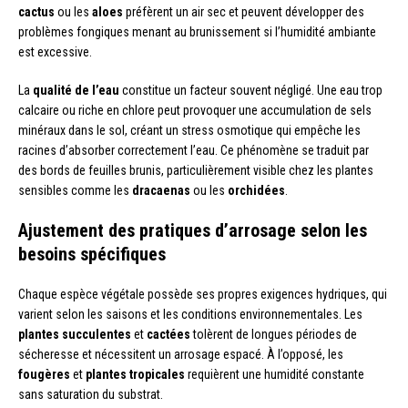
cactus
ou les
aloes
préfèrent un air sec et peuvent développer des
problèmes fongiques menant au brunissement si l’humidité ambiante
est excessive.
La
qualité de l’eau
constitue un facteur souvent négligé. Une eau trop
calcaire ou riche en chlore peut provoquer une accumulation de sels
minéraux dans le sol, créant un stress osmotique qui empêche les
racines d’absorber correctement l’eau. Ce phénomène se traduit par
des bords de feuilles brunis, particulièrement visible chez les plantes
sensibles comme les
dracaenas
ou les
orchidées
.
Ajustement des pratiques d’arrosage selon les
besoins spécifiques
Chaque espèce végétale possède ses propres exigences hydriques, qui
varient selon les saisons et les conditions environnementales. Les
plantes succulentes
et
cactées
tolèrent de longues périodes de
sécheresse et nécessitent un arrosage espacé. À l’opposé, les
fougères
et
plantes tropicales
requièrent une humidité constante
sans saturation du substrat.