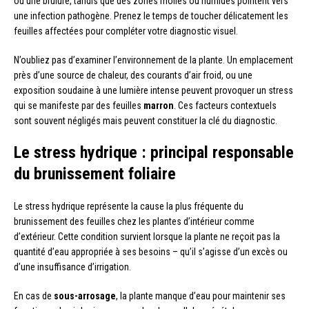
ou une brûlure, tandis que des zones molles ou humides pointent vers
une infection pathogène. Prenez le temps de toucher délicatement les
feuilles affectées pour compléter votre diagnostic visuel.
N’oubliez pas d’examiner l’environnement de la plante. Un emplacement
près d’une source de chaleur, des courants d’air froid, ou une
exposition soudaine à une lumière intense peuvent provoquer un stress
qui se manifeste par des feuilles
marron
. Ces facteurs contextuels
sont souvent négligés mais peuvent constituer la clé du diagnostic.
Le stress hydrique : principal responsable
du brunissement foliaire
Le stress hydrique représente la cause la plus fréquente du
brunissement des feuilles chez les plantes d’intérieur comme
d’extérieur. Cette condition survient lorsque la plante ne reçoit pas la
quantité d’eau appropriée à ses besoins – qu’il s’agisse d’un excès ou
d’une insuffisance d’irrigation.
En cas de
sous-arrosage
, la plante manque d’eau pour maintenir ses