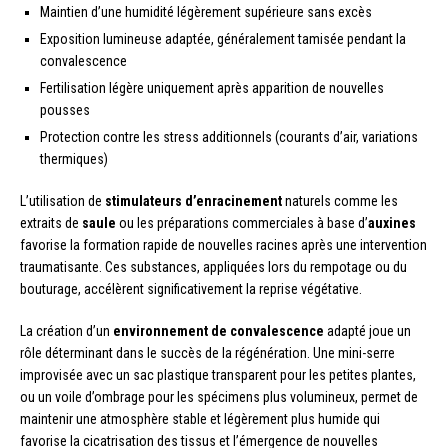
Maintien d’une humidité légèrement supérieure sans excès
Exposition lumineuse adaptée, généralement tamisée pendant la
convalescence
Fertilisation légère uniquement après apparition de nouvelles
pousses
Protection contre les stress additionnels (courants d’air, variations
thermiques)
L’utilisation de
stimulateurs d’enracinement
naturels comme les
extraits de
saule
ou les préparations commerciales à base d’
auxines
favorise la formation rapide de nouvelles racines après une intervention
traumatisante. Ces substances, appliquées lors du rempotage ou du
bouturage, accélèrent significativement la reprise végétative.
La création d’un
environnement de convalescence
adapté joue un
rôle déterminant dans le succès de la régénération. Une mini-serre
improvisée avec un sac plastique transparent pour les petites plantes,
ou un voile d’ombrage pour les spécimens plus volumineux, permet de
maintenir une atmosphère stable et légèrement plus humide qui
favorise la cicatrisation des tissus et l’émergence de nouvelles