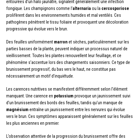
entourées d’un halo jaunâtre, signalent généralement une infection
fongique. Les champignons comme l’
alternaria
ou la
cercosporiose
prolifèrent dans les environnements humides et mal ventilés. Ces
pathogènes pénètrent le tissu foliaire et provoquent une décoloration
progressive qui évolue vers le brun.
Des feuilles uniformément
marron
et sèches, particulièrement sur les
parties basses de la plante, peuvent indiquer un processus naturel de
vieillissement. Toutes les plantes renouvellent leur feuillage, et ce
phénomène s’accentue lors des changements saisonniers. Ce type de
brunissement progressif, du bas vers le haut, ne constitue pas
nécessairement un motif d’inquiétude.
Les carences nutritives se manifestent différemment selon l’élément
manquant. Une carence en
potassium
provoque un jaunissement suivi
d’un brunissement des bords des feuilles, tandis qu’un manque de
magnésium
entraîne un jaunissement entre les nervures qui évolue
vers le brun. Ces symptômes apparaissent généralement sur les feuilles
les plus anciennes en premier.
L’observation attentive de la progression du brunissement offre des