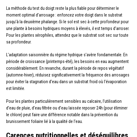
La méthode du test du doigt reste la plus fiable pour déterminer le
moment optimal d’arrosage : enfoncez votre doigt dans le substrat
jusqu’à la deuxième phalange. Si le sol est sec à cette profondeur pour
une plante à besoins hydriques moyens à élevés, il est temps d’arroser.
Pour les plantes xérophiles, attendez que le substrat soit sec sur toute
sa profondeur.
L’adaptation saisonnière du régime hydrique s’avère fondamentale. En
période de croissance (printemps-été), les besoins en eau augmentent
considérablement. En revanche, durant la période de repos végétatif
(automne-hiver), réduisez significativement la fréquence des arrosages
pour éviter la stagnation d’eau dans un substrat froid où l’évaporation
est limitée.
Pour les plantes particulièrement sensibles au calcaire, l’utilisation
d’eau de pluie, d’eau filtrée ou d’eau laissée reposer 24h (pour éliminer
le chlore) peut faire une différence notable dans la prévention du
brunissement foliaire lié à la qualité de l’eau.
Carences nutritionnelles et déséquilibres