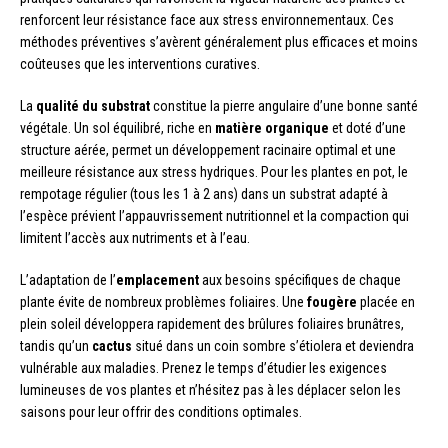
renforcent leur résistance face aux stress environnementaux. Ces
méthodes préventives s’avèrent généralement plus efficaces et moins
coûteuses que les interventions curatives.
La
qualité du substrat
constitue la pierre angulaire d’une bonne santé
végétale. Un sol équilibré, riche en
matière organique
et doté d’une
structure aérée, permet un développement racinaire optimal et une
meilleure résistance aux stress hydriques. Pour les plantes en pot, le
rempotage régulier (tous les 1 à 2 ans) dans un substrat adapté à
l’espèce prévient l’appauvrissement nutritionnel et la compaction qui
limitent l’accès aux nutriments et à l’eau.
L’adaptation de l’
emplacement
aux besoins spécifiques de chaque
plante évite de nombreux problèmes foliaires. Une
fougère
placée en
plein soleil développera rapidement des brûlures foliaires brunâtres,
tandis qu’un
cactus
situé dans un coin sombre s’étiolera et deviendra
vulnérable aux maladies. Prenez le temps d’étudier les exigences
lumineuses de vos plantes et n’hésitez pas à les déplacer selon les
saisons pour leur offrir des conditions optimales.