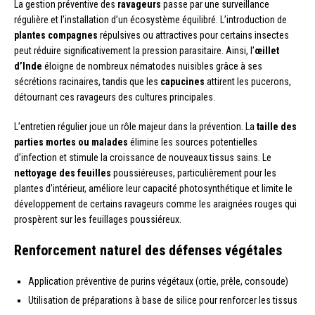
La gestion préventive des
ravageurs
passe par une surveillance
régulière et l’installation d’un écosystème équilibré. L’introduction de
plantes compagnes
répulsives ou attractives pour certains insectes
peut réduire significativement la pression parasitaire. Ainsi, l’
œillet
d’Inde
éloigne de nombreux nématodes nuisibles grâce à ses
sécrétions racinaires, tandis que les
capucines
attirent les pucerons,
détournant ces ravageurs des cultures principales.
L’entretien régulier joue un rôle majeur dans la prévention. La
taille des
parties mortes ou malades
élimine les sources potentielles
d’infection et stimule la croissance de nouveaux tissus sains. Le
nettoyage des feuilles
poussiéreuses, particulièrement pour les
plantes d’intérieur, améliore leur capacité photosynthétique et limite le
développement de certains ravageurs comme les araignées rouges qui
prospèrent sur les feuillages poussiéreux.
Renforcement naturel des défenses végétales
Application préventive de purins végétaux (ortie, prêle, consoude)
Utilisation de préparations à base de silice pour renforcer les tissus