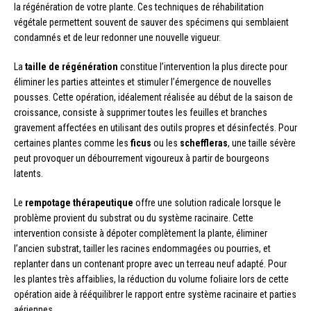
la régénération de votre plante. Ces techniques de réhabilitation
végétale permettent souvent de sauver des spécimens qui semblaient
condamnés et de leur redonner une nouvelle vigueur.
La
taille de régénération
constitue l’intervention la plus directe pour
éliminer les parties atteintes et stimuler l’émergence de nouvelles
pousses. Cette opération, idéalement réalisée au début de la saison de
croissance, consiste à supprimer toutes les feuilles et branches
gravement affectées en utilisant des outils propres et désinfectés. Pour
certaines plantes comme les
ficus
ou les
scheffleras
, une taille sévère
peut provoquer un débourrement vigoureux à partir de bourgeons
latents.
Le
rempotage thérapeutique
offre une solution radicale lorsque le
problème provient du substrat ou du système racinaire. Cette
intervention consiste à dépoter complètement la plante, éliminer
l’ancien substrat, tailler les racines endommagées ou pourries, et
replanter dans un contenant propre avec un terreau neuf adapté. Pour
les plantes très affaiblies, la réduction du volume foliaire lors de cette
opération aide à rééquilibrer le rapport entre système racinaire et parties
aériennes.