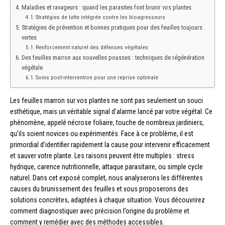
Maladies et ravageurs : quand les parasites font brunir vos plantes
Stratégies de lutte intégrée contre les bioagresseurs
Stratégies de prévention et bonnes pratiques pour des feuilles toujours
vertes
Renforcement naturel des défenses végétales
Des feuilles marron aux nouvelles pousses : techniques de régénération
végétale
Soins post-intervention pour une reprise optimale
Les feuilles marron sur vos plantes ne sont pas seulement un souci
esthétique, mais un véritable signal d’alarme lancé par votre végétal. Ce
phénomène, appelé nécrose foliaire, touche de nombreux jardiniers,
qu’ils soient novices ou expérimentés. Face à ce problème, il est
primordial d’identifier rapidement la cause pour intervenir efficacement
et sauver votre plante. Les raisons peuvent être multiples : stress
hydrique, carence nutritionnelle, attaque parasitaire, ou simple cycle
naturel. Dans cet exposé complet, nous analyserons les différentes
causes du brunissement des feuilles et vous proposerons des
solutions concrètes, adaptées à chaque situation. Vous découvrirez
comment diagnostiquer avec précision l’origine du problème et
comment y remédier avec des méthodes accessibles.