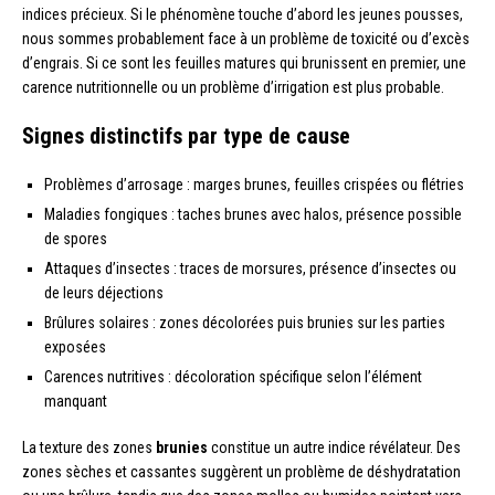
indices précieux. Si le phénomène touche d’abord les jeunes pousses,
nous sommes probablement face à un problème de toxicité ou d’excès
d’engrais. Si ce sont les feuilles matures qui brunissent en premier, une
carence nutritionnelle ou un problème d’irrigation est plus probable.
Signes distinctifs par type de cause
Problèmes d’arrosage : marges brunes, feuilles crispées ou flétries
Maladies fongiques : taches brunes avec halos, présence possible
de spores
Attaques d’insectes : traces de morsures, présence d’insectes ou
de leurs déjections
Brûlures solaires : zones décolorées puis brunies sur les parties
exposées
Carences nutritives : décoloration spécifique selon l’élément
manquant
La texture des zones
brunies
constitue un autre indice révélateur. Des
zones sèches et cassantes suggèrent un problème de déshydratation