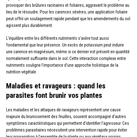
provoquer des brûlures racinaires et foliaires, aggravant le problème au
lieu de le résoudre. Pour les carences sévères, une application foliaire
peut offrir un soulagement rapide pendant que les amendements du sol
agissent plus durablement.
L’équilibre entre les différents nutriments s’avère tout aussi
fondamental que leur présence. Un excès de potassium peut induire
une carence en magnésium, même si ce dernier est présent en quantité
normalement suffisante dans le sol. Cette interaction complexe entre
nutriments souligne l’importance d’une approche holistique de la
nutrition végétale.
Maladies et ravageurs : quand les
parasites font brunir vos plantes
Les maladies et les attaques de ravageurs représentent une cause
majeure du brunissement des feuilles, souvent accompagné d’autres
symptômes caractéristiques qui permettent d’identifier l’agresseur. Ces
problèmes parasitaires nécessitent une intervention rapide pour éviter
leur propagation à l’ensemble de la plante ou aux végétaux voisins.