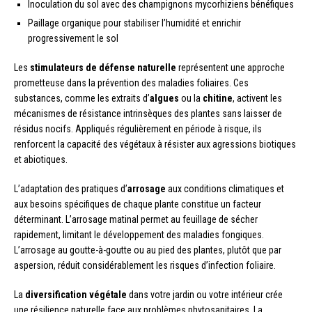
Inoculation du sol avec des champignons mycorhiziens bénéfiques
Paillage organique pour stabiliser l’humidité et enrichir
progressivement le sol
Les
stimulateurs de défense naturelle
représentent une approche
prometteuse dans la prévention des maladies foliaires. Ces
substances, comme les extraits d’
algues
ou la
chitine
, activent les
mécanismes de résistance intrinsèques des plantes sans laisser de
résidus nocifs. Appliqués régulièrement en période à risque, ils
renforcent la capacité des végétaux à résister aux agressions biotiques
et abiotiques.
L’adaptation des pratiques d’
arrosage
aux conditions climatiques et
aux besoins spécifiques de chaque plante constitue un facteur
déterminant. L’arrosage matinal permet au feuillage de sécher
rapidement, limitant le développement des maladies fongiques.
L’arrosage au goutte-à-goutte ou au pied des plantes, plutôt que par
aspersion, réduit considérablement les risques d’infection foliaire.
La
diversification végétale
dans votre jardin ou votre intérieur crée
une résilience naturelle face aux problèmes phytosanitaires. La