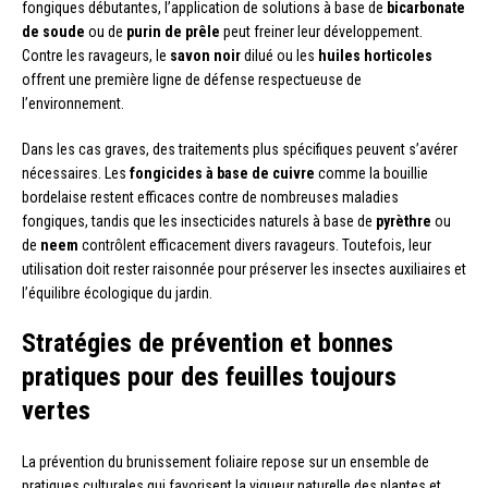
fongiques débutantes, l’application de solutions à base de
bicarbonate
de soude
ou de
purin de prêle
peut freiner leur développement.
Contre les ravageurs, le
savon noir
dilué ou les
huiles horticoles
offrent une première ligne de défense respectueuse de
l’environnement.
Dans les cas graves, des traitements plus spécifiques peuvent s’avérer
nécessaires. Les
fongicides à base de cuivre
comme la bouillie
bordelaise restent efficaces contre de nombreuses maladies
fongiques, tandis que les insecticides naturels à base de
pyrèthre
ou
de
neem
contrôlent efficacement divers ravageurs. Toutefois, leur
utilisation doit rester raisonnée pour préserver les insectes auxiliaires et
l’équilibre écologique du jardin.
Stratégies de prévention et bonnes
pratiques pour des feuilles toujours
vertes
La prévention du brunissement foliaire repose sur un ensemble de
pratiques culturales qui favorisent la vigueur naturelle des plantes et