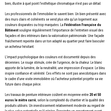
bien, illustre à quel point l’esthétique chromatique n’est pas un détail.
Les professionnels de l’immobilier le savent bien. Un bien présenté avec
des murs clairs et cohérents se vend plus vite qu’un logement aux
couleurs disparates ou trop marquées. La
Fédération Française du
Bâtiment
souligne régulièrement l’importance de l’entretien visuel des
façades et des intérieurs dans la valorisation patrimoniale. Une façade
fraîchement repeinte dans un ton adapté au quartier peut faire basculer
un acheteur hésitant.
L’impact psychologique des couleurs est documenté depuis des
décennies. Le rouge stimule, crée de l’urgence, de la chaleur. Le blanc
apporte de la lumière, de la neutralité, une impression d’espace. Le bleu
inspire confiance et sérénité. Ces effets ne sont pas anecdotiques dans
le cadre d’une visite immobilière où l’acheteur potentiel projette sa vie
future dans chaque pièce.
Les travaux de peinture intérieure coûtent en moyenne entre
20 et 50
euros le mètre carré
, selon la complexité du chantier et la qualité des
produits utilisés. Un investissement relativement modeste au regard de
la plus-value potentielle qu’il génère. Repeindre un appartement avant