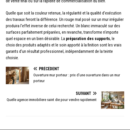
de vente final ou sur la rapidité de commercialisation du bien.
Quelle que soit la couleur retenue, la régularité et la qualité d’exécution
des travaux feront la différence. Un rouge mal posé sur un mur irrégulier
produira l’effet inverse de celui recherché. Un blanc immaculé sur des
surfaces parfaitement préparées, en revanche, transforme n’importe
quel espace en un bien désirable. La
préparation des supports
, le
choix des produits adaptés et le soin apporté à la finition sont les vrais
garants d’un résultat professionnel, indépendamment de la teinte
choisie.
PRÉCÉDENT
Ouverture mur porteur : prix d’une ouverture dans un mur
porteur
SUIVANT
Quelle agence immobiliere saint die pour vendre rapidement