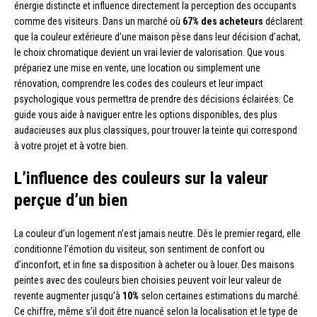
énergie distincte et influence directement la perception des occupants
comme des visiteurs. Dans un marché où
67% des acheteurs
déclarent
que la couleur extérieure d’une maison pèse dans leur décision d’achat,
le choix chromatique devient un vrai levier de valorisation. Que vous
prépariez une mise en vente, une location ou simplement une
rénovation, comprendre les codes des couleurs et leur impact
psychologique vous permettra de prendre des décisions éclairées. Ce
guide vous aide à naviguer entre les options disponibles, des plus
audacieuses aux plus classiques, pour trouver la teinte qui correspond
à votre projet et à votre bien.
L’influence des couleurs sur la valeur
perçue d’un bien
La couleur d’un logement n’est jamais neutre. Dès le premier regard, elle
conditionne l’émotion du visiteur, son sentiment de confort ou
d’inconfort, et in fine sa disposition à acheter ou à louer. Des maisons
peintes avec des couleurs bien choisies peuvent voir leur valeur de
revente augmenter jusqu’à
10%
selon certaines estimations du marché.
Ce chiffre, même s’il doit être nuancé selon la localisation et le type de