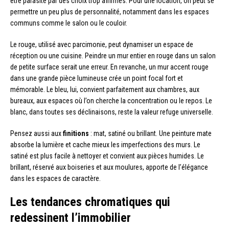
être parasité par des choix trop affirmés. Pour une location, on peut se
permettre un peu plus de personnalité, notamment dans les espaces
communs comme le salon ou le couloir.
Le rouge, utilisé avec parcimonie, peut dynamiser un espace de
réception ou une cuisine. Peindre un mur entier en rouge dans un salon
de petite surface serait une erreur. En revanche, un mur accent rouge
dans une grande pièce lumineuse crée un point focal fort et
mémorable. Le bleu, lui, convient parfaitement aux chambres, aux
bureaux, aux espaces où l’on cherche la concentration ou le repos. Le
blanc, dans toutes ses déclinaisons, reste la valeur refuge universelle.
Pensez aussi aux
finitions
: mat, satiné ou brillant. Une peinture mate
absorbe la lumière et cache mieux les imperfections des murs. Le
satiné est plus facile à nettoyer et convient aux pièces humides. Le
brillant, réservé aux boiseries et aux moulures, apporte de l’élégance
dans les espaces de caractère.
Les tendances chromatiques qui
redessinent l’immobilier