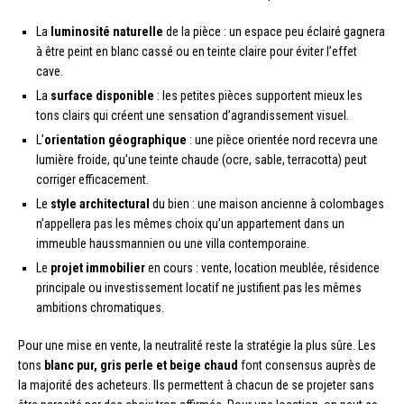
La
luminosité naturelle
de la pièce : un espace peu éclairé gagnera
à être peint en blanc cassé ou en teinte claire pour éviter l’effet
cave.
La
surface disponible
: les petites pièces supportent mieux les
tons clairs qui créent une sensation d’agrandissement visuel.
L’
orientation géographique
: une pièce orientée nord recevra une
lumière froide, qu’une teinte chaude (ocre, sable, terracotta) peut
corriger efficacement.
Le
style architectural
du bien : une maison ancienne à colombages
n’appellera pas les mêmes choix qu’un appartement dans un
immeuble haussmannien ou une villa contemporaine.
Le
projet immobilier
en cours : vente, location meublée, résidence
principale ou investissement locatif ne justifient pas les mêmes
ambitions chromatiques.
Pour une mise en vente, la neutralité reste la stratégie la plus sûre. Les
tons
blanc pur, gris perle et beige chaud
font consensus auprès de
la majorité des acheteurs. Ils permettent à chacun de se projeter sans