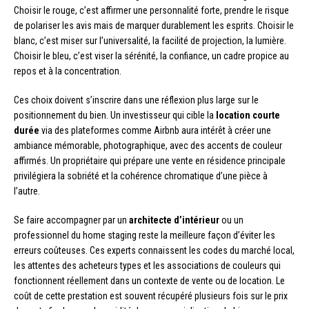
Choisir le rouge, c’est affirmer une personnalité forte, prendre le risque
de polariser les avis mais de marquer durablement les esprits. Choisir le
blanc, c’est miser sur l’universalité, la facilité de projection, la lumière.
Choisir le bleu, c’est viser la sérénité, la confiance, un cadre propice au
repos et à la concentration.
Ces choix doivent s’inscrire dans une réflexion plus large sur le
positionnement du bien. Un investisseur qui cible la
location courte
durée
via des plateformes comme Airbnb aura intérêt à créer une
ambiance mémorable, photographique, avec des accents de couleur
affirmés. Un propriétaire qui prépare une vente en résidence principale
privilégiera la sobriété et la cohérence chromatique d’une pièce à
l’autre.
Se faire accompagner par un
architecte d’intérieur
ou un
professionnel du home staging reste la meilleure façon d’éviter les
erreurs coûteuses. Ces experts connaissent les codes du marché local,
les attentes des acheteurs types et les associations de couleurs qui
fonctionnent réellement dans un contexte de vente ou de location. Le
coût de cette prestation est souvent récupéré plusieurs fois sur le prix