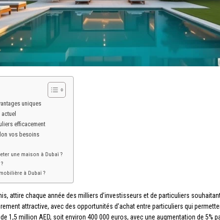
avantages uniques
 actuel
liers efficacement
lon vos besoins
eter une maison à Dubaï ?
 ?
mmobilière à Dubaï ?
is, attire chaque année des milliers d’investisseurs et de particuliers souhaita
ement attractive, avec des opportunités d’achat entre particuliers qui permettent
 de 1,5 million AED, soit environ 400 000 euros, avec une augmentation de 5% p