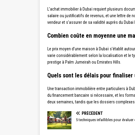
L’achat immobilier à Dubaï requiert plusieurs docume
salaire ou justificatifs de revenus, et une lettre d
vendeur et s’assurer de sa validité auprès du Dubai
Combien coûte en moyenne une mai
Le prix moyen d’une maison à Dubaï s’établit auto
varie considérablement selon la localisation et le
prestige à Palm Jumeirah ou Emirates Hills.
Quels sont les délais pour finalise
Une transaction immobilière entre particuliers à Duba
du financement bancaire si nécessaire, et les form
deux semaines, tandis que les dossiers complexes 
PRÉCÉDENT
5 techniques infaillibles pour évaluer