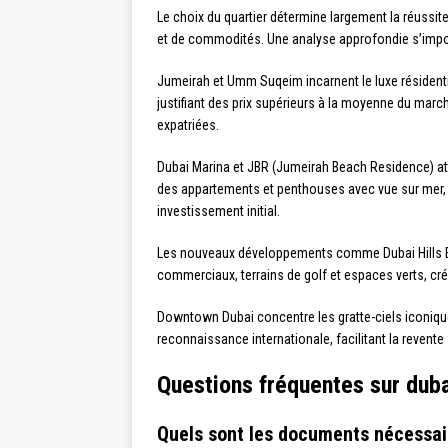
Le choix du quartier détermine largement la réussi
et de commodités. Une analyse approfondie s’impos
Jumeirah et Umm Suqeim incarnent le luxe résidentiel 
justifiant des prix supérieurs à la moyenne du mar
expatriées.
Dubai Marina et JBR (Jumeirah Beach Residence) atti
des appartements et penthouses avec vue sur mer, 
investissement initial.
Les nouveaux développements comme Dubai Hills Es
commerciaux, terrains de golf et espaces verts, cré
Downtown Dubai concentre les gratte-ciels iconiques
reconnaissance internationale, facilitant la revente 
Questions fréquentes sur dub
Quels sont les documents nécessai