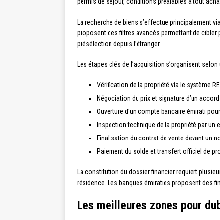
permis de séjour, conditions préalables à tout acha
La recherche de biens s’effectue principalement via
proposent des filtres avancés permettant de cibler p
présélection depuis l’étranger.
Les étapes clés de l’acquisition s’organisent selon 
Vérification de la propriété via le système 
Négociation du prix et signature d’un accor
Ouverture d’un compte bancaire émirati pour 
Inspection technique de la propriété par un 
Finalisation du contrat de vente devant un 
Paiement du solde et transfert officiel de pr
La constitution du dossier financier requiert plusieu
résidence. Les banques émiraties proposent des fin
Les meilleures zones pour du