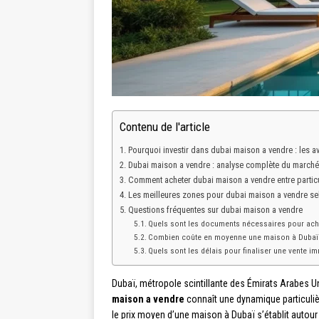
Contenu de l'article
Pourquoi investir dans dubai maison a vendre : les 
Dubai maison a vendre : analyse complète du marché
Comment acheter dubai maison a vendre entre particu
Les meilleures zones pour dubai maison a vendre se
Questions fréquentes sur dubai maison a vendre
Quels sont les documents nécessaires pour ach
Combien coûte en moyenne une maison à Dubaï
Quels sont les délais pour finaliser une vente i
Dubaï, métropole scintillante des Émirats Arabes Un
maison a vendre
connaît une dynamique particulièr
le prix moyen d’une maison à Dubaï s’établit autour