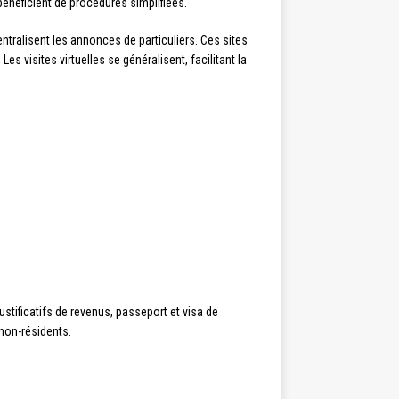
bénéficient de procédures simplifiées.
tralisent les annonces de particuliers. Ces sites
s visites virtuelles se généralisent, facilitant la
ustificatifs de revenus, passeport et visa de
non-résidents.