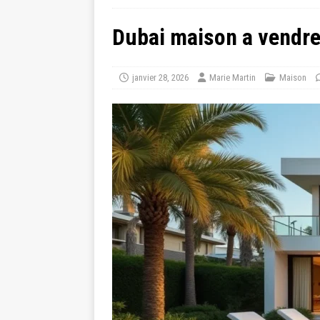
Dubai maison a vendre 
janvier 28, 2026
Marie Martin
Maison