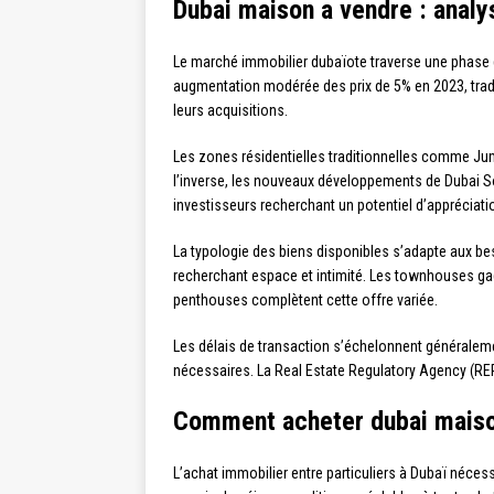
Dubai maison a vendre : anal
Le marché immobilier dubaïote traverse une phase 
augmentation modérée des prix de 5% en 2023, tradui
leurs acquisitions.
Les zones résidentielles traditionnelles comme Jumei
l’inverse, les nouveaux développements de Dubai So
investisseurs recherchant un potentiel d’appréciati
La typologie des biens disponibles s’adapte aux bes
recherchant espace et intimité. Les townhouses gag
penthouses complètent cette offre variée.
Les délais de transaction s’échelonnent généralement
nécessaires. La Real Estate Regulatory Agency (RERA
Comment acheter dubai maison
L’achat immobilier entre particuliers à Dubaï néces