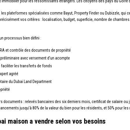
t immobilier pour les ressortissants étrangers. Les citoyens des pays du Golfe 
 les plateformes spécialisées comme Bayut, Property Finder ou Dubizzle, qui cen
récisément vos critères : localisation, budget, superficie, nombre de chambres. Le
un processus bien défini :
RERA et contrôle des documents de propriété
d préliminaire avec versement d’un acompte
faciliter les transferts de fonds
expert agréé
notaire du Dubai Land Department
opriété
rs documents : relevés bancaires des six derniers mois, certificat de salaire ou j
ancements jusqu’à 80% de la valeur du bien pour les résidents, et 50% pour les 
bai maison a vendre selon vos besoins