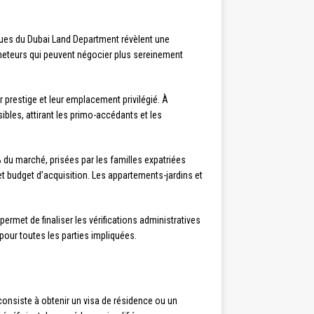
ques du Dubai Land Department révèlent une
acheteurs qui peuvent négocier plus sereinement
 prestige et leur emplacement privilégié. À
les, attirant les primo-accédants et les
% du marché, prisées par les familles expatriées
t budget d’acquisition. Les appartements-jardins et
ermet de finaliser les vérifications administratives
pour toutes les parties impliquées.
consiste à obtenir un visa de résidence ou un