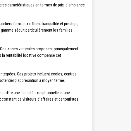
pres caractéristiques en termes de prix, d’ambiance
rtiers familiaux offrent tranquillité et prestige,
e gamme séduit particulièrement les familles
s. Ces zones verticales proposent principalement
la rentabilité locative compense cet
égrées. Ces projets incluent écoles, centres
 potentiel d’appréciation à moyen terme.
e offre une liquidité exceptionnelle et une
 constant de visiteurs d’affaires et de touristes.