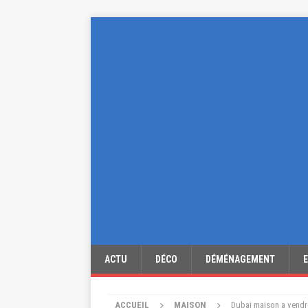
ACTU
DÉCO
DÉMÉNAGEMENT
ACCUEIL
MAISON
Dubai maison a vendre