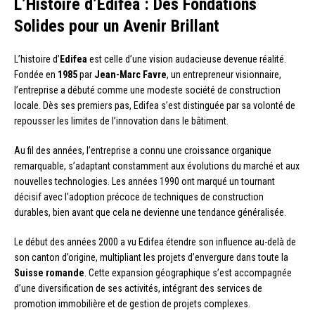
L’Histoire d’Edifea : Des Fondations
Solides pour un Avenir Brillant
L’histoire d’
Edifea
est celle d’une vision audacieuse devenue réalité.
Fondée en
1985
par
Jean-Marc Favre
, un entrepreneur visionnaire,
l’entreprise a débuté comme une modeste société de construction
locale. Dès ses premiers pas, Edifea s’est distinguée par sa volonté de
repousser les limites de l’innovation dans le bâtiment.
Au fil des années, l’entreprise a connu une croissance organique
remarquable, s’adaptant constamment aux évolutions du marché et aux
nouvelles technologies. Les années 1990 ont marqué un tournant
décisif avec l’adoption précoce de techniques de construction
durables, bien avant que cela ne devienne une tendance généralisée.
Le début des années 2000 a vu Edifea étendre son influence au-delà de
son canton d’origine, multipliant les projets d’envergure dans toute la
Suisse romande
. Cette expansion géographique s’est accompagnée
d’une diversification de ses activités, intégrant des services de
promotion immobilière et de gestion de projets complexes.