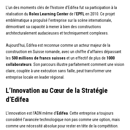
L’un des moments clés de l’histoire d’Edifea fut sa participation à la
réalisation du
Rolex Learning Center
de l’
EPFL
en 2010. Ce projet
emblématique a propulsé l’entreprise sur la scène internationale,
démontrant sa capacité à mener à bien des constructions
architecturalement audacieuses et techniquement complexes.
Aujourd’hui, Edifea est reconnue comme un acteur majeur de la
construction en Suisse romande, avec un chiffre d’affaires dépassant
les
500 millions de francs suisses
et un effectif de plus de
1000
collaborateurs
. Son parcours illustre parfaitement comment une vision
claire, couplée à une exécution sans faille, peut transformer une
entreprise locale en leader régional.
L’Innovation au Cœur de la Stratégie
d’Edifea
L’innovation est l’ADN même d’
Edifea
. Cette entreprise a toujours
considéré l’avancée technologique non pas comme une option, mais
comme une nécessité absolue pour rester en tête de la compétition.