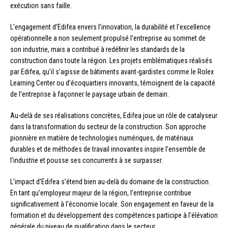
exécution sans faille.
L’engagement d’Edifea envers l’innovation, la durabilité et l’excellence
opérationnelle a non seulement propulsé l’entreprise au sommet de
son industrie, mais a contribué à redéfinir les standards de la
construction dans toute la région. Les projets emblématiques réalisés
par Edifea, qu’il s’agisse de bâtiments avant-gardistes comme le Rolex
Learning Center ou d’écoquartiers innovants, témoignent de la capacité
de l’entreprise à façonner le paysage urbain de demain.
Au-delà de ses réalisations concrètes, Edifea joue un rôle de catalyseur
dans la transformation du secteur de la construction. Son approche
pionnière en matière de technologies numériques, de matériaux
durables et de méthodes de travail innovantes inspire l’ensemble de
l’industrie et pousse ses concurrents à se surpasser.
L’impact d’Edifea s’étend bien au-delà du domaine de la construction.
En tant qu’employeur majeur de la région, l’entreprise contribue
significativement à l’économie locale. Son engagement en faveur de la
formation et du développement des compétences participe à l’élévation
générale du niveau de qualification dans le secteur.