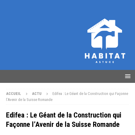
ACCUEIL
ACTU
Edifea : Le Géant de la Construction qui Façonne
l’Avenir de la Suisse Romande
Edifea : Le Géant de la Construction qui
Façonne l’Avenir de la Suisse Romande