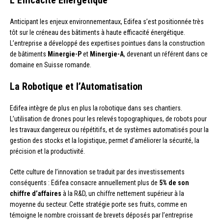
Anticipant les enjeux environnementaux, Edifea s’est positionnée très
tôt sur le créneau des bâtiments à haute efficacité énergétique.
L’entreprise a développé des expertises pointues dans la construction
de bâtiments
Minergie-P
et
Minergie-A
, devenant un référent dans ce
domaine en Suisse romande.
La Robotique et l’Automatisation
Edifea intègre de plus en plus la robotique dans ses chantiers.
L’utilisation de drones pour les relevés topographiques, de robots pour
les travaux dangereux ou répétitifs, et de systèmes automatisés pour la
gestion des stocks et la logistique, permet d’améliorer la sécurité, la
précision et la productivité.
Cette culture de l’innovation se traduit par des investissements
conséquents : Edifea consacre annuellement plus de
5% de son
chiffre d’affaires
à la R&D, un chiffre nettement supérieur à la
moyenne du secteur. Cette stratégie porte ses fruits, comme en
témoigne le nombre croissant de brevets déposés par l’entreprise