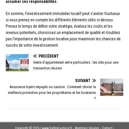
assumer ces responsabilités.
En somme, l’investissement immobilier locatif peut s’avérer fructueux
si vous prenez en compte les différents éléments cités ci-dessus.
Prenez le temps de définir votre stratégie, évaluez les coûts et les
revenus potentiels, choisissez un emplacement de qualité et n’oubliez
pas l’importance de la gestion locative pour maximiser les chances de
succès de votre investissement.
PRÉCÉDENT
Vente d’appartement entre particuliers : les clés pour une
transaction réussie
SUIVANT
Assurance loyers impayés ou caution : Comment choisir la
meilleure protection pour les propriétaires et les locataires
?
Copyright © 2026 | www.habitat-astuce.fr - Mentions légales - Contact -