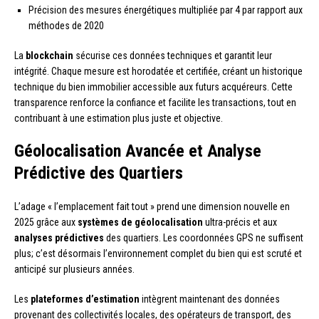
Précision des mesures énergétiques multipliée par 4 par rapport aux
méthodes de 2020
La
blockchain
sécurise ces données techniques et garantit leur
intégrité. Chaque mesure est horodatée et certifiée, créant un historique
technique du bien immobilier accessible aux futurs acquéreurs. Cette
transparence renforce la confiance et facilite les transactions, tout en
contribuant à une estimation plus juste et objective.
Géolocalisation Avancée et Analyse
Prédictive des Quartiers
L’adage « l’emplacement fait tout » prend une dimension nouvelle en
2025 grâce aux
systèmes de géolocalisation
ultra-précis et aux
analyses prédictives
des quartiers. Les coordonnées GPS ne suffisent
plus; c’est désormais l’environnement complet du bien qui est scruté et
anticipé sur plusieurs années.
Les
plateformes d’estimation
intègrent maintenant des données
provenant des collectivités locales, des opérateurs de transport, des