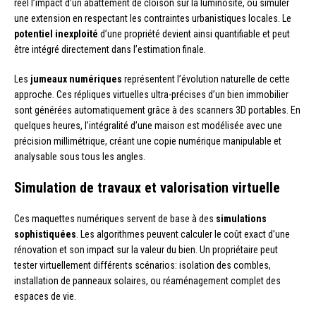
réel l’impact d’un abattement de cloison sur la luminosité, ou simuler
une extension en respectant les contraintes urbanistiques locales. Le
potentiel inexploité
d’une propriété devient ainsi quantifiable et peut
être intégré directement dans l’estimation finale.
Les
jumeaux numériques
représentent l’évolution naturelle de cette
approche. Ces répliques virtuelles ultra-précises d’un bien immobilier
sont générées automatiquement grâce à des scanners 3D portables. En
quelques heures, l’intégralité d’une maison est modélisée avec une
précision millimétrique, créant une copie numérique manipulable et
analysable sous tous les angles.
Simulation de travaux et valorisation virtuelle
Ces maquettes numériques servent de base à des
simulations
sophistiquées
. Les algorithmes peuvent calculer le coût exact d’une
rénovation et son impact sur la valeur du bien. Un propriétaire peut
tester virtuellement différents scénarios: isolation des combles,
installation de panneaux solaires, ou réaménagement complet des
espaces de vie.