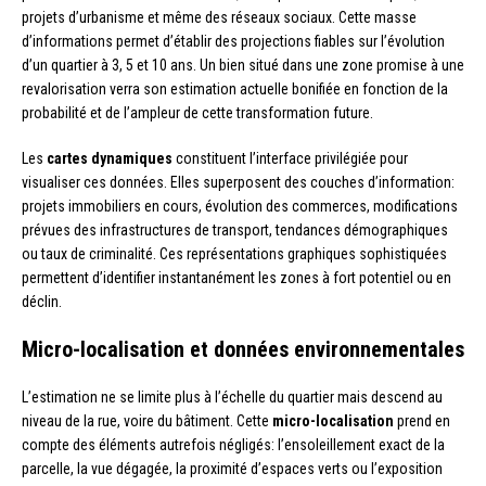
projets d’urbanisme et même des réseaux sociaux. Cette masse
d’informations permet d’établir des projections fiables sur l’évolution
d’un quartier à 3, 5 et 10 ans. Un bien situé dans une zone promise à une
revalorisation verra son estimation actuelle bonifiée en fonction de la
probabilité et de l’ampleur de cette transformation future.
Les
cartes dynamiques
constituent l’interface privilégiée pour
visualiser ces données. Elles superposent des couches d’information:
projets immobiliers en cours, évolution des commerces, modifications
prévues des infrastructures de transport, tendances démographiques
ou taux de criminalité. Ces représentations graphiques sophistiquées
permettent d’identifier instantanément les zones à fort potentiel ou en
déclin.
Micro-localisation et données environnementales
L’estimation ne se limite plus à l’échelle du quartier mais descend au
niveau de la rue, voire du bâtiment. Cette
micro-localisation
prend en
compte des éléments autrefois négligés: l’ensoleillement exact de la
parcelle, la vue dégagée, la proximité d’espaces verts ou l’exposition