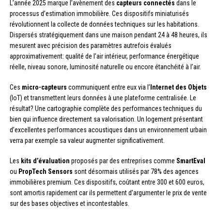
L’année 2025 marque l’avènement des
capteurs connectés
dans le
processus d’estimation immobilière. Ces dispositifs miniaturisés
révolutionnent la collecte de données techniques sur les habitations.
Dispersés stratégiquement dans une maison pendant 24 à 48 heures, ils
mesurent avec précision des paramètres autrefois évalués
approximativement: qualité de l’air intérieur, performance énergétique
réelle, niveau sonore, luminosité naturelle ou encore étanchéité à l’air.
Ces
micro-capteurs
communiquent entre eux via l’
Internet des Objets
(IoT) et transmettent leurs données à une plateforme centralisée. Le
résultat? Une cartographie complète des performances techniques du
bien qui influence directement sa valorisation. Un logement présentant
d’excellentes performances acoustiques dans un environnement urbain
verra par exemple sa valeur augmenter significativement.
Les
kits d’évaluation
proposés par des entreprises comme
SmartEval
ou
PropTech Sensors
sont désormais utilisés par 78% des agences
immobilières premium. Ces dispositifs, coûtant entre 300 et 600 euros,
sont amortis rapidement car ils permettent d’argumenter le prix de vente
sur des bases objectives et incontestables.