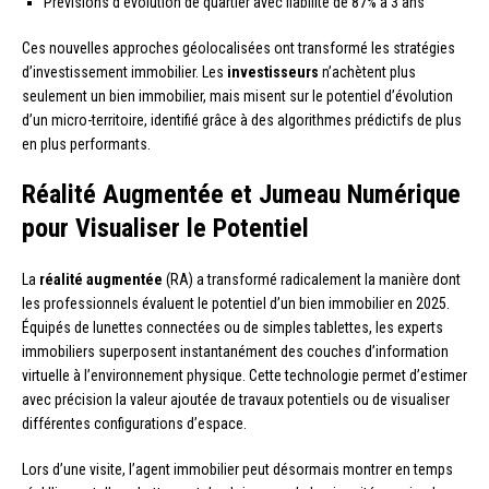
Prévisions d’évolution de quartier avec fiabilité de 87% à 3 ans
Ces nouvelles approches géolocalisées ont transformé les stratégies
d’investissement immobilier. Les
investisseurs
n’achètent plus
seulement un bien immobilier, mais misent sur le potentiel d’évolution
d’un micro-territoire, identifié grâce à des algorithmes prédictifs de plus
en plus performants.
Réalité Augmentée et Jumeau Numérique
pour Visualiser le Potentiel
La
réalité augmentée
(RA) a transformé radicalement la manière dont
les professionnels évaluent le potentiel d’un bien immobilier en 2025.
Équipés de lunettes connectées ou de simples tablettes, les experts
immobiliers superposent instantanément des couches d’information
virtuelle à l’environnement physique. Cette technologie permet d’estimer
avec précision la valeur ajoutée de travaux potentiels ou de visualiser
différentes configurations d’espace.
Lors d’une visite, l’agent immobilier peut désormais montrer en temps