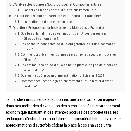
L’Analyse des Données Sociologiques et Comportementales
L’impact des modes de vie sur la valeur immobilière
Le Futur de l’Estimation : Vers une Valorisation Personnalisée
L’estimation continue et dynamique
Questions Fréquentes sur les Nouvelles Méthodes d’Estimation
Quelle est la fiabilité des estimations par IA comparées aux
méthodes traditionnelles?
Les capteurs connectés sont-ils obligatoires pour une estimation
précise?
Comment protéger mes données personnelles avec ces nouvelles
méthodes?
Les estimations personnalisées ne risquent-elles pas de créer des
discriminations?
Quel est le coût moyen d’une estimation précise en 2025?
Comment ces technologies transforment-elles le métier d’expert
immobilier?
Le marché immobilier de 2025 connaît une transformation majeure
dans ses méthodes d’évaluation des biens. Face à un environnement
économique fluctuant et des attentes accrues des propriétaires, les
techniques d’estimation immobilière ont considérablement évolué. Les
approximations d’autrefois cèdent la place à des analyses ultra-