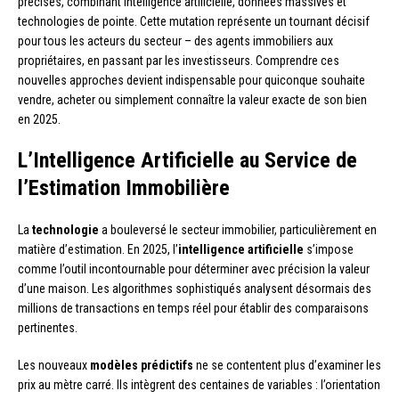
précises, combinant intelligence artificielle, données massives et
technologies de pointe. Cette mutation représente un tournant décisif
pour tous les acteurs du secteur – des agents immobiliers aux
propriétaires, en passant par les investisseurs. Comprendre ces
nouvelles approches devient indispensable pour quiconque souhaite
vendre, acheter ou simplement connaître la valeur exacte de son bien
en 2025.
L’Intelligence Artificielle au Service de
l’Estimation Immobilière
La
technologie
a bouleversé le secteur immobilier, particulièrement en
matière d’estimation. En 2025, l’
intelligence artificielle
s’impose
comme l’outil incontournable pour déterminer avec précision la valeur
d’une maison. Les algorithmes sophistiqués analysent désormais des
millions de transactions en temps réel pour établir des comparaisons
pertinentes.
Les nouveaux
modèles prédictifs
ne se contentent plus d’examiner les
prix au mètre carré. Ils intègrent des centaines de variables : l’orientation