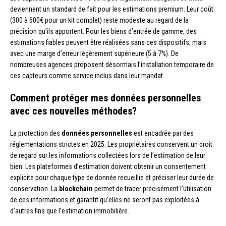
deviennent un standard de fait pour les estimations premium. Leur coût
(300 à 600€ pour un kit complet) reste modeste au regard de la
précision qu’ils apportent. Pour les biens d’entrée de gamme, des
estimations fiables peuvent être réalisées sans ces dispositifs, mais
avec une marge d’erreur légèrement supérieure (5 à 7%). De
nombreuses agences proposent désormais l’installation temporaire de
ces capteurs comme service inclus dans leur mandat.
Comment protéger mes données personnelles
avec ces nouvelles méthodes?
La protection des
données personnelles
est encadrée par des
réglementations strictes en 2025. Les propriétaires conservent un droit
de regard sur les informations collectées lors de l’estimation de leur
bien. Les plateformes d’estimation doivent obtenir un consentement
explicite pour chaque type de donnée recueillie et préciser leur durée de
conservation. La
blockchain
permet de tracer précisément l’utilisation
de ces informations et garantit qu’elles ne seront pas exploitées à
d’autres fins que l’estimation immobilière.