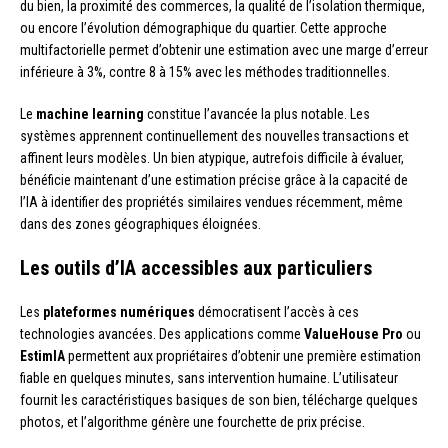
du bien, la proximité des commerces, la qualité de l’isolation thermique,
ou encore l’évolution démographique du quartier. Cette approche
multifactorielle permet d’obtenir une estimation avec une marge d’erreur
inférieure à 3%, contre 8 à 15% avec les méthodes traditionnelles.
Le
machine learning
constitue l’avancée la plus notable. Les
systèmes apprennent continuellement des nouvelles transactions et
affinent leurs modèles. Un bien atypique, autrefois difficile à évaluer,
bénéficie maintenant d’une estimation précise grâce à la capacité de
l’IA à identifier des propriétés similaires vendues récemment, même
dans des zones géographiques éloignées.
Les outils d’IA accessibles aux particuliers
Les
plateformes numériques
démocratisent l’accès à ces
technologies avancées. Des applications comme
ValueHouse Pro
ou
EstimIA
permettent aux propriétaires d’obtenir une première estimation
fiable en quelques minutes, sans intervention humaine. L’utilisateur
fournit les caractéristiques basiques de son bien, télécharge quelques
photos, et l’algorithme génère une fourchette de prix précise.