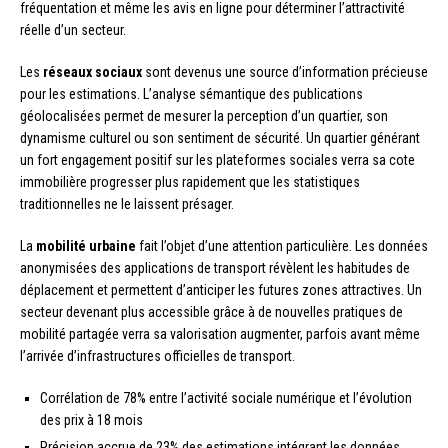
fréquentation et même les avis en ligne pour déterminer l’attractivité
réelle d’un secteur.
Les
réseaux sociaux
sont devenus une source d’information précieuse
pour les estimations. L’analyse sémantique des publications
géolocalisées permet de mesurer la perception d’un quartier, son
dynamisme culturel ou son sentiment de sécurité. Un quartier générant
un fort engagement positif sur les plateformes sociales verra sa cote
immobilière progresser plus rapidement que les statistiques
traditionnelles ne le laissent présager.
La
mobilité urbaine
fait l’objet d’une attention particulière. Les données
anonymisées des applications de transport révèlent les habitudes de
déplacement et permettent d’anticiper les futures zones attractives. Un
secteur devenant plus accessible grâce à de nouvelles pratiques de
mobilité partagée verra sa valorisation augmenter, parfois avant même
l’arrivée d’infrastructures officielles de transport.
Corrélation de 78% entre l’activité sociale numérique et l’évolution
des prix à 18 mois
Précision accrue de 23% des estimations intégrant les données