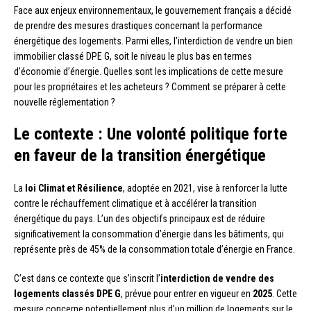
Face aux enjeux environnementaux, le gouvernement français a décidé
de prendre des mesures drastiques concernant la performance
énergétique des logements. Parmi elles, l’interdiction de vendre un bien
immobilier classé DPE G, soit le niveau le plus bas en termes
d’économie d’énergie. Quelles sont les implications de cette mesure
pour les propriétaires et les acheteurs ? Comment se préparer à cette
nouvelle réglementation ?
Le contexte : Une volonté politique forte
en faveur de la transition énergétique
La
loi Climat et Résilience
, adoptée en 2021, vise à renforcer la lutte
contre le réchauffement climatique et à accélérer la transition
énergétique du pays. L’un des objectifs principaux est de réduire
significativement la consommation d’énergie dans les bâtiments, qui
représente près de 45% de la consommation totale d’énergie en France.
C’est dans ce contexte que s’inscrit l’
interdiction de vendre des
logements classés DPE G
, prévue pour entrer en vigueur en
2025
. Cette
mesure concerne potentiellement plus d’un million de logements sur le