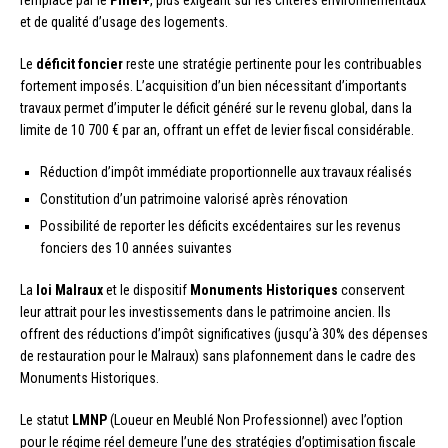
et de qualité d’usage des logements.
Le
déficit foncier
reste une stratégie pertinente pour les contribuables
fortement imposés. L’acquisition d’un bien nécessitant d’importants
travaux permet d’imputer le déficit généré sur le revenu global, dans la
limite de 10 700 € par an, offrant un effet de levier fiscal considérable.
Réduction d’impôt immédiate proportionnelle aux travaux réalisés
Constitution d’un patrimoine valorisé après rénovation
Possibilité de reporter les déficits excédentaires sur les revenus
fonciers des 10 années suivantes
La
loi Malraux
et le dispositif
Monuments Historiques
conservent
leur attrait pour les investissements dans le patrimoine ancien. Ils
offrent des réductions d’impôt significatives (jusqu’à 30% des dépenses
de restauration pour le Malraux) sans plafonnement dans le cadre des
Monuments Historiques.
Le statut
LMNP
(Loueur en Meublé Non Professionnel) avec l’option
pour le régime réel demeure l’une des stratégies d’optimisation fiscale