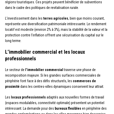
régions touristiques. Ces projets peuvent bénéficier de subventions
dans le cadre des politiques de revitalisation rurale.
L’investissement dans les
terres agricoles
, bien que moins courant,
représente une diversification patrimoniale intéressante. Le rendement
locatif est modeste (environ 2% à 3%), mais la stabilité de la valeur et la
protection contre l’inflation offrent une sécurisation du capital sur le
long terme.
L’immobilier commercial et les locaux
professionnels
Le secteur de
l’immobilier commercial
traverse une phase de
recomposition majeure. Si les grandes surfaces commerciales de
périphérie font face à des défis structurels, les
commerces de
proximité
dans les centres-villes dynamiques conservent leur attrait.
Les
locaux professionnels
adaptés aux nouvelles formes de travail
(espaces modulables, connectivité optimale) présentent un potentiel
intéressant. La demande pour des
bureaux flexibles
en périphérie des
grandes agglomérations ou dans les villes moyennes bien desservies