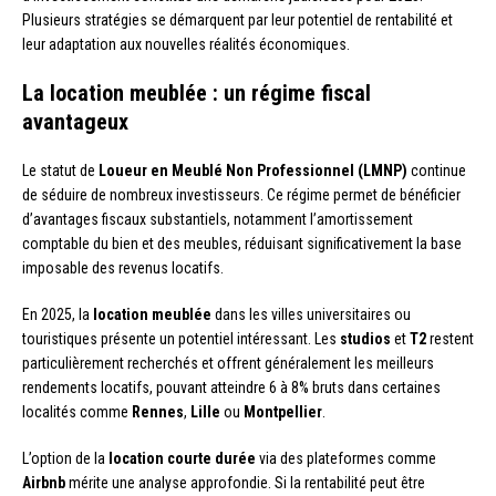
Plusieurs stratégies se démarquent par leur potentiel de rentabilité et
leur adaptation aux nouvelles réalités économiques.
La location meublée : un régime fiscal
avantageux
Le statut de
Loueur en Meublé Non Professionnel (LMNP)
continue
de séduire de nombreux investisseurs. Ce régime permet de bénéficier
d’avantages fiscaux substantiels, notamment l’amortissement
comptable du bien et des meubles, réduisant significativement la base
imposable des revenus locatifs.
En 2025, la
location meublée
dans les villes universitaires ou
touristiques présente un potentiel intéressant. Les
studios
et
T2
restent
particulièrement recherchés et offrent généralement les meilleurs
rendements locatifs, pouvant atteindre 6 à 8% bruts dans certaines
localités comme
Rennes
,
Lille
ou
Montpellier
.
L’option de la
location courte durée
via des plateformes comme
Airbnb
mérite une analyse approfondie. Si la rentabilité peut être