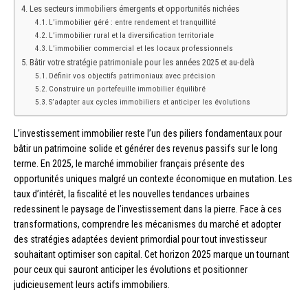
Les secteurs immobiliers émergents et opportunités nichées
L’immobilier géré : entre rendement et tranquillité
L’immobilier rural et la diversification territoriale
L’immobilier commercial et les locaux professionnels
Bâtir votre stratégie patrimoniale pour les années 2025 et au-delà
Définir vos objectifs patrimoniaux avec précision
Construire un portefeuille immobilier équilibré
S’adapter aux cycles immobiliers et anticiper les évolutions
L’investissement immobilier reste l’un des piliers fondamentaux pour
bâtir un patrimoine solide et générer des revenus passifs sur le long
terme. En 2025, le marché immobilier français présente des
opportunités uniques malgré un contexte économique en mutation. Les
taux d’intérêt, la fiscalité et les nouvelles tendances urbaines
redessinent le paysage de l’investissement dans la pierre. Face à ces
transformations, comprendre les mécanismes du marché et adopter
des stratégies adaptées devient primordial pour tout investisseur
souhaitant optimiser son capital. Cet horizon 2025 marque un tournant
pour ceux qui sauront anticiper les évolutions et positionner
judicieusement leurs actifs immobiliers.