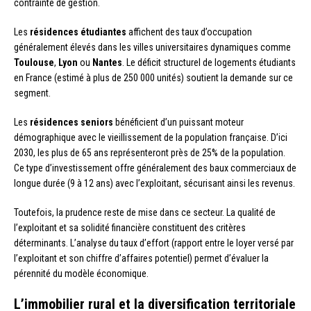
contrainte de gestion.
Les
résidences étudiantes
affichent des taux d’occupation
généralement élevés dans les villes universitaires dynamiques comme
Toulouse
,
Lyon
ou
Nantes
. Le déficit structurel de logements étudiants
en France (estimé à plus de 250 000 unités) soutient la demande sur ce
segment.
Les
résidences seniors
bénéficient d’un puissant moteur
démographique avec le vieillissement de la population française. D’ici
2030, les plus de 65 ans représenteront près de 25% de la population.
Ce type d’investissement offre généralement des baux commerciaux de
longue durée (9 à 12 ans) avec l’exploitant, sécurisant ainsi les revenus.
Toutefois, la prudence reste de mise dans ce secteur. La qualité de
l’exploitant et sa solidité financière constituent des critères
déterminants. L’analyse du taux d’effort (rapport entre le loyer versé par
l’exploitant et son chiffre d’affaires potentiel) permet d’évaluer la
pérennité du modèle économique.
L’immobilier rural et la diversification territoriale