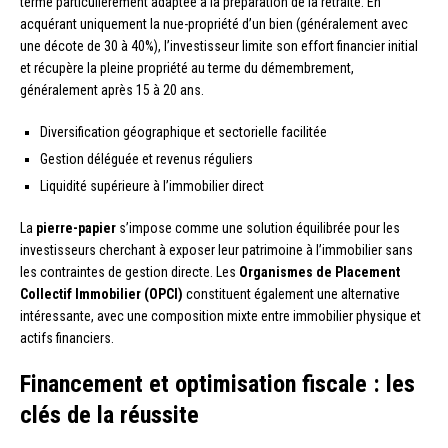
terme particulièrement adaptée à la préparation de la retraite. En
acquérant uniquement la nue-propriété d’un bien (généralement avec
une décote de 30 à 40%), l’investisseur limite son effort financier initial
et récupère la pleine propriété au terme du démembrement,
généralement après 15 à 20 ans.
Diversification géographique et sectorielle facilitée
Gestion déléguée et revenus réguliers
Liquidité supérieure à l’immobilier direct
La
pierre-papier
s’impose comme une solution équilibrée pour les
investisseurs cherchant à exposer leur patrimoine à l’immobilier sans
les contraintes de gestion directe. Les
Organismes de Placement
Collectif Immobilier (OPCI)
constituent également une alternative
intéressante, avec une composition mixte entre immobilier physique et
actifs financiers.
Financement et optimisation fiscale : les
clés de la réussite