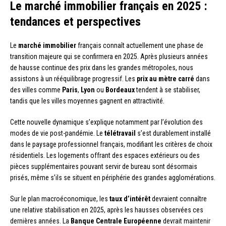
Le marché immobilier français en 2025 :
tendances et perspectives
Le
marché immobilier
français connaît actuellement une phase de
transition majeure qui se confirmera en 2025. Après plusieurs années
de hausse continue des prix dans les grandes métropoles, nous
assistons à un rééquilibrage progressif. Les
prix au mètre carré
dans
des villes comme
Paris
,
Lyon
ou
Bordeaux
tendent à se stabiliser,
tandis que les villes moyennes gagnent en attractivité.
Cette nouvelle dynamique s’explique notamment par l’évolution des
modes de vie post-pandémie. Le
télétravail
s’est durablement installé
dans le paysage professionnel français, modifiant les critères de choix
résidentiels. Les logements offrant des espaces extérieurs ou des
pièces supplémentaires pouvant servir de bureau sont désormais
prisés, même s’ils se situent en périphérie des grandes agglomérations.
Sur le plan macroéconomique, les
taux d’intérêt
devraient connaître
une relative stabilisation en 2025, après les hausses observées ces
dernières années. La
Banque Centrale Européenne
devrait maintenir