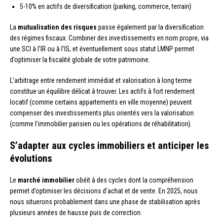
5-10% en actifs de diversification (parking, commerce, terrain)
La
mutualisation des risques
passe également par la diversification
des régimes fiscaux. Combiner des investissements en nom propre, via
une SCI à l’IR ou à l’IS, et éventuellement sous statut LMNP permet
d’optimiser la fiscalité globale de votre patrimoine.
L’arbitrage entre rendement immédiat et valorisation à long terme
constitue un équilibre délicat à trouver. Les actifs à fort rendement
locatif (comme certains appartements en ville moyenne) peuvent
compenser des investissements plus orientés vers la valorisation
(comme l’immobilier parisien ou les opérations de réhabilitation).
S’adapter aux cycles immobiliers et anticiper les
évolutions
Le
marché immobilier
obéit à des cycles dont la compréhension
permet d’optimiser les décisions d’achat et de vente. En 2025, nous
nous situerons probablement dans une phase de stabilisation après
plusieurs années de hausse puis de correction.