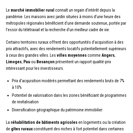
Le
marché immobilier rural
connaît un regain d’intérêt depuis la
pandémie. Les maisons avec jardin situées à moins d’une heure des
métropoles régionales bénéficient d’une demande soutenue, portée par
l’essor du télétravail et la recherche d’un meilleur cadre de vie.
Certains territoires ruraux offrent des opportunités d’acquisition à des
prix attractifs, avec des rendements locatifs potentiellement supérieurs
à ceux des grandes villes. Les
villes moyennes
comme
Angers
,
Limoges
,
Pau
ou
Besançon
présentent un rapport qualité-prix
intéressant pour les investisseurs.
Prix d’acquisition modérés permettant des rendements bruts de 7%
à 10%
Potentiel de valorisation dans les zones bénéficiant de programmes
de revitalisation
Diversification géographique du patrimoine immobilier
La
réhabilitation de bâtiments agricoles
en logements ou la création
de
gîtes ruraux
constituent des niches à fort potentiel dans certaines