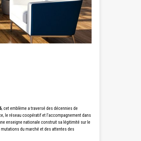
6
, cet emblème a traversé des décennies de
ance, le réseau coopératif et l’accompagnement dans
ne enseigne nationale construit sa légitimité sur le
 des mutations du marché et des attentes des