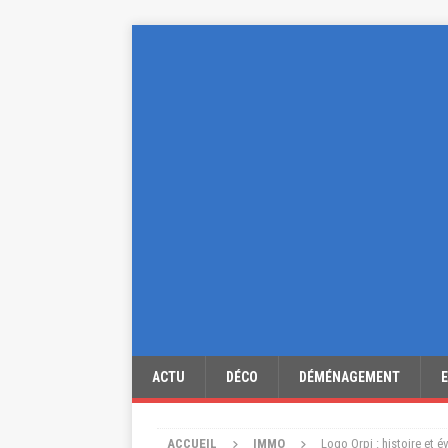
ACTU
DÉCO
DÉMÉNAGEMENT
ACCUEIL
IMMO
Logo Orpi : histoire et 