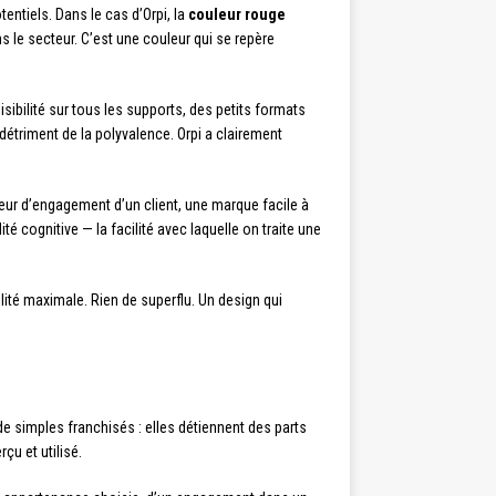
ntiels. Dans le cas d’Orpi, la
couleur rouge
s le secteur. C’est une couleur qui se repère
sibilité sur tous les supports, des petits formats
triment de la polyvalence. Orpi a clairement
eur d’engagement d’un client, une marque facile à
 cognitive — la facilité avec laquelle on traite une
ilité maximale. Rien de superflu. Un design qui
 simples franchisés : elles détiennent des parts
çu et utilisé.