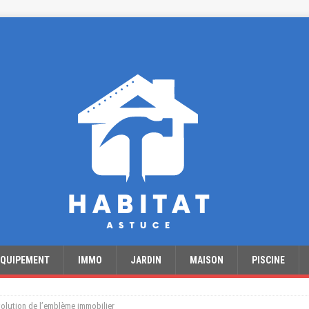
EQUIPEMENT
IMMO
JARDIN
MAISON
PISCINE
évolution de l’emblème immobilier