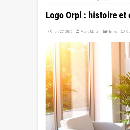
Logo Orpi : histoire e
juin 27, 2026
Marie Martin
Immo
Co