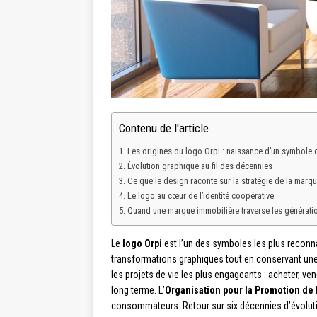
Contenu de l'article
Les origines du logo Orpi : naissance d’un symbole 
Évolution graphique au fil des décennies
Ce que le design raconte sur la stratégie de la marq
Le logo au cœur de l’identité coopérative
Quand une marque immobilière traverse les générati
Le
logo Orpi
est l’un des symboles les plus reconn
transformations graphiques tout en conservant une 
les projets de vie les plus engageants : acheter, v
long terme. L’
Organisation pour la Promotion de 
consommateurs. Retour sur six décennies d’évolut