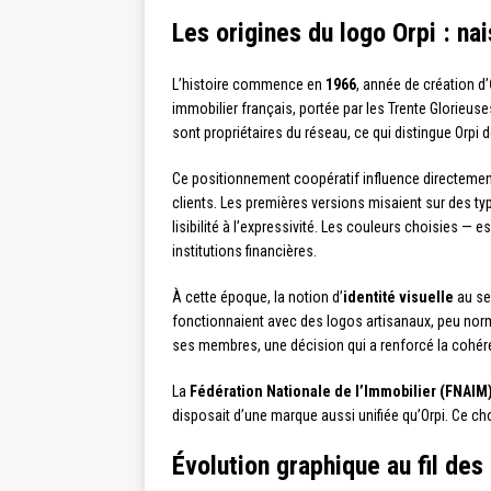
Les origines du logo Orpi : n
L’histoire commence en
1966
, année de création d’
immobilier français, portée par les Trente Glorieu
sont propriétaires du réseau, ce qui distingue Orpi
Ce positionnement coopératif influence directemen
clients. Les premières versions misaient sur des ty
lisibilité à l’expressivité. Les couleurs choisies 
institutions financières.
À cette époque, la notion d’
identité visuelle
au se
fonctionnaient avec des logos artisanaux, peu nor
ses membres, une décision qui a renforcé la cohér
La
Fédération Nationale de l’Immobilier (FNAIM
disposait d’une marque aussi unifiée qu’Orpi. Ce c
Évolution graphique au fil de