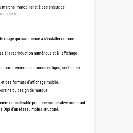
u marché immobilier et à des enjeux de
ues réels.
nante rouge qui commence à s’installer comme
s à la reproduction numérique et à l’affichage
 et aux premières annonces en ligne, secteur en
 et des formats d’affichage mobile.
porains du design de marque.
ncière considérable pour une coopérative comptant
ue Orpi d’un réseau moins structuré.