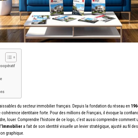
coopératif
ue
ons
aissables du secteur immobilier français. Depuis la fondation du réseau en
196
cohérence identitaire forte. Pour des millions de Français, il évoque la confi
endre, louer. Comprendre l’histoire de ce logo, c’est aussi comprendre comment u
l’Immobilier
a fait de son identité visuelle un levier stratégique, ajusté au fil
ion graphique.