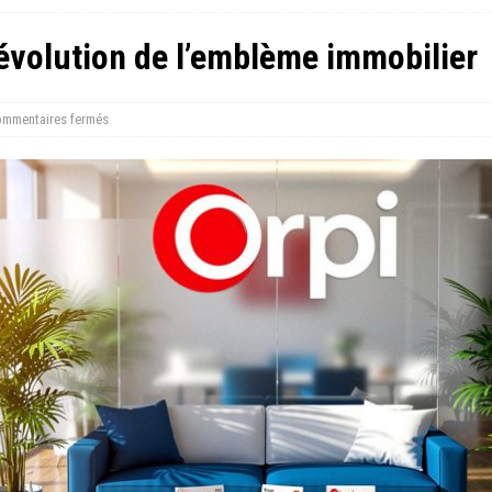
t évolution de l’emblème immobilier
mmentaires fermés