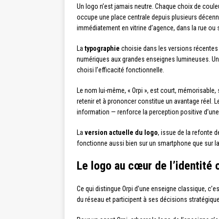
Un logo n’est jamais neutre. Chaque choix de coule
occupe une place centrale depuis plusieurs décennies
immédiatement en vitrine d’agence, dans la rue ou 
La
typographie
choisie dans les versions récentes e
numériques aux grandes enseignes lumineuses. Une 
choisi l’efficacité fonctionnelle.
Le nom lui-même, « Orpi », est court, mémorisable,
retenir et à prononcer constitue un avantage réel. 
information — renforce la perception positive d’un
La
version actuelle du logo
, issue de la refonte 
fonctionne aussi bien sur un smartphone que sur l
Le logo au cœur de l’identité
Ce qui distingue Orpi d’une enseigne classique, c’e
du réseau et participent à ses décisions stratégique