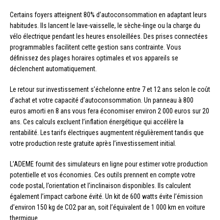
Certains foyers atteignent 80% d’autoconsommation en adaptant leurs
habitudes. Ils lancent le lave-vaisselle, le sèche-linge ou la charge du
vélo électrique pendant les heures ensoleillées. Des prises connectées
programmables facilitent cette gestion sans contrainte. Vous
définissez des plages horaires optimales et vos appareils se
déclenchent automatiquement.
Le retour sur investissement s’échelonne entre 7 et 12 ans selon le coût
d’achat et votre capacité d’autoconsommation. Un panneau à 800
euros amorti en 8 ans vous fera économiser environ 2 000 euros sur 20
ans. Ces calculs excluent l’inflation énergétique qui accélère la
rentabilité. Les tarifs électriques augmentent régulièrement tandis que
votre production reste gratuite après l’investissement initial.
L’ADEME fournit des simulateurs en ligne pour estimer votre production
potentielle et vos économies. Ces outils prennent en compte votre
code postal, l’orientation et l’inclinaison disponibles. Ils calculent
également l’impact carbone évité. Un kit de 600 watts évite l’émission
d’environ 150 kg de CO2 par an, soit l’équivalent de 1 000 km en voiture
thermique.