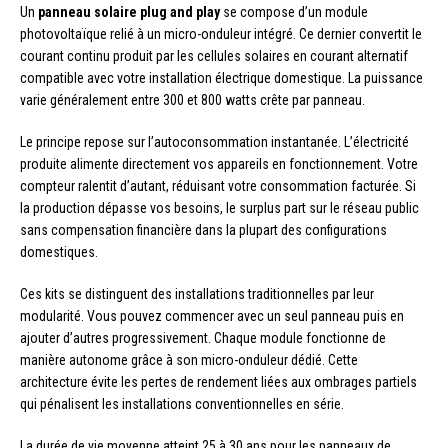
Un
panneau solaire plug and play
se compose d’un module
photovoltaïque relié à un micro-onduleur intégré. Ce dernier convertit le
courant continu produit par les cellules solaires en courant alternatif
compatible avec votre installation électrique domestique. La puissance
varie généralement entre 300 et 800 watts crête par panneau.
Le principe repose sur l’autoconsommation instantanée. L’électricité
produite alimente directement vos appareils en fonctionnement. Votre
compteur ralentit d’autant, réduisant votre consommation facturée. Si
la production dépasse vos besoins, le surplus part sur le réseau public
sans compensation financière dans la plupart des configurations
domestiques.
Ces kits se distinguent des installations traditionnelles par leur
modularité. Vous pouvez commencer avec un seul panneau puis en
ajouter d’autres progressivement. Chaque module fonctionne de
manière autonome grâce à son micro-onduleur dédié. Cette
architecture évite les pertes de rendement liées aux ombrages partiels
qui pénalisent les installations conventionnelles en série.
La durée de vie moyenne atteint 25 à 30 ans pour les panneaux de