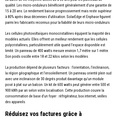
qualité. Les micro-onduleurs bénéficient généralement d’une garantie de
15 à 20 ans. Le rendement baisse progressivement mais reste supérieur
à 80% après deux décennies d’utilisation. SolarEdge et Enphase figurent
parmi les fabricants reconnus pour la fiabilité de leurs micro-onduleurs.
Les cellules photovoltaïques monocristallines équipent la majorité des
modèles actuels. Elles offrent un meilleur rendement que les cellules
polycristallines, particulièrement utile quand l’espace disponible est
limité. Un panneau de 400 watts mesure environ 1,7 mètre sur 1 mètre.
Son poids oscille entre 18 et 22 kilos selon les modèles.
La production dépend de plusieurs facteurs : l’orientation, l’inclinaison,
la région géographique et l’ensoleillement. Un panneau orienté plein sud
avec une inclinaison de 30 degrés produit davantage qu’un module
posé à plat sur un balcon. Un kit de 600 watts peut générer entre 500 et
900 kWh par an selon votre localisation. Cette production couvre la
consommation de base d’un foyer : réfrigérateur, box internet, veilles
des appareils.
Réduisez vos factures grâce à