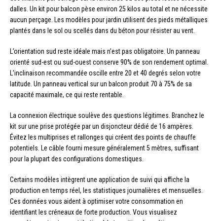
dalles. Un kit pour balcon pèse environ 25 kilos au total et ne nécessite
aucun perçage. Les modèles pour jardin utilisent des pieds métalliques
plantés dans le sol ou scellés dans du béton pour résister au vent.
L’orientation sud reste idéale mais n’est pas obligatoire. Un panneau
orienté sud-est ou sud-ouest conserve 90% de son rendement optimal.
L’inclinaison recommandée oscille entre 20 et 40 degrés selon votre
latitude. Un panneau vertical sur un balcon produit 70 à 75% de sa
capacité maximale, ce qui reste rentable.
La connexion électrique soulève des questions légitimes. Branchez le
kit sur une prise protégée par un disjoncteur dédié de 16 ampères.
Évitez les multiprises et rallonges qui créent des points de chauffe
potentiels. Le câble fourni mesure généralement 5 mètres, suffisant
pour la plupart des configurations domestiques.
Certains modèles intègrent une application de suivi qui affiche la
production en temps réel, les statistiques journalières et mensuelles.
Ces données vous aident à optimiser votre consommation en
identifiant les créneaux de forte production. Vous visualisez