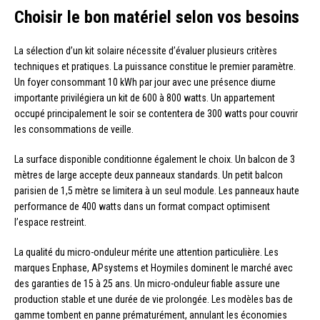
Choisir le bon matériel selon vos besoins
La sélection d’un kit solaire nécessite d’évaluer plusieurs critères
techniques et pratiques. La puissance constitue le premier paramètre.
Un foyer consommant 10 kWh par jour avec une présence diurne
importante privilégiera un kit de 600 à 800 watts. Un appartement
occupé principalement le soir se contentera de 300 watts pour couvrir
les consommations de veille.
La surface disponible conditionne également le choix. Un balcon de 3
mètres de large accepte deux panneaux standards. Un petit balcon
parisien de 1,5 mètre se limitera à un seul module. Les panneaux haute
performance de 400 watts dans un format compact optimisent
l’espace restreint.
La qualité du micro-onduleur mérite une attention particulière. Les
marques Enphase, APsystems et Hoymiles dominent le marché avec
des garanties de 15 à 25 ans. Un micro-onduleur fiable assure une
production stable et une durée de vie prolongée. Les modèles bas de
gamme tombent en panne prématurément, annulant les économies