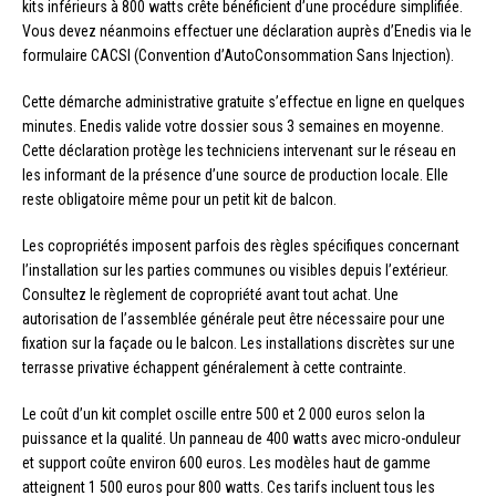
kits inférieurs à 800 watts crête bénéficient d’une procédure simplifiée.
Vous devez néanmoins effectuer une déclaration auprès d’Enedis via le
formulaire CACSI (Convention d’AutoConsommation Sans Injection).
Cette démarche administrative gratuite s’effectue en ligne en quelques
minutes. Enedis valide votre dossier sous 3 semaines en moyenne.
Cette déclaration protège les techniciens intervenant sur le réseau en
les informant de la présence d’une source de production locale. Elle
reste obligatoire même pour un petit kit de balcon.
Les copropriétés imposent parfois des règles spécifiques concernant
l’installation sur les parties communes ou visibles depuis l’extérieur.
Consultez le règlement de copropriété avant tout achat. Une
autorisation de l’assemblée générale peut être nécessaire pour une
fixation sur la façade ou le balcon. Les installations discrètes sur une
terrasse privative échappent généralement à cette contrainte.
Le coût d’un kit complet oscille entre 500 et 2 000 euros selon la
puissance et la qualité. Un panneau de 400 watts avec micro-onduleur
et support coûte environ 600 euros. Les modèles haut de gamme
atteignent 1 500 euros pour 800 watts. Ces tarifs incluent tous les