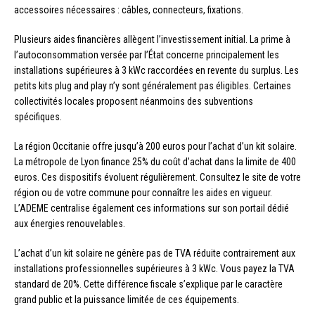
accessoires nécessaires : câbles, connecteurs, fixations.
Plusieurs aides financières allègent l’investissement initial. La prime à
l’autoconsommation versée par l’État concerne principalement les
installations supérieures à 3 kWc raccordées en revente du surplus. Les
petits kits plug and play n’y sont généralement pas éligibles. Certaines
collectivités locales proposent néanmoins des subventions
spécifiques.
La région Occitanie offre jusqu’à 200 euros pour l’achat d’un kit solaire.
La métropole de Lyon finance 25% du coût d’achat dans la limite de 400
euros. Ces dispositifs évoluent régulièrement. Consultez le site de votre
région ou de votre commune pour connaître les aides en vigueur.
L’ADEME centralise également ces informations sur son portail dédié
aux énergies renouvelables.
L’achat d’un kit solaire ne génère pas de TVA réduite contrairement aux
installations professionnelles supérieures à 3 kWc. Vous payez la TVA
standard de 20%. Cette différence fiscale s’explique par le caractère
grand public et la puissance limitée de ces équipements.