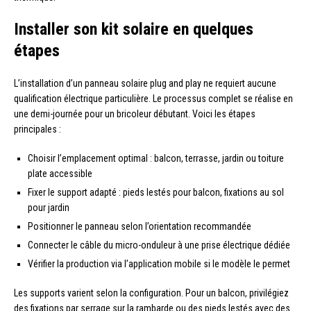
Installer son kit solaire en quelques
étapes
L’installation d’un panneau solaire plug and play ne requiert aucune
qualification électrique particulière. Le processus complet se réalise en
une demi-journée pour un bricoleur débutant. Voici les étapes
principales :
Choisir l’emplacement optimal : balcon, terrasse, jardin ou toiture
plate accessible
Fixer le support adapté : pieds lestés pour balcon, fixations au sol
pour jardin
Positionner le panneau selon l’orientation recommandée
Connecter le câble du micro-onduleur à une prise électrique dédiée
Vérifier la production via l’application mobile si le modèle le permet
Les supports varient selon la configuration. Pour un balcon, privilégiez
des fixations par serrage sur la rambarde ou des pieds lestés avec des