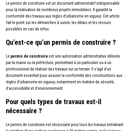
Le permis de construire est un document administratif indispensable
pour la réalisation de nombreux projets immobiliers. Il garantit la
conformité des travaux aux règles d’urbanisme en vigueur. Cet article
fait le point sur les démarches à suivre, les délais et les recours
possibles en cas de refus.
Qu’est-ce qu’un permis de construire ?
Le
permis de construire
est une autorisation administrative délivrée
par la mairie ou la préfecture, permettant à un particulier ou à un
professionnel de réaliser des travaux sur un terrain. Il s’agit d’un
document essentiel pour assurer la conformité des constructions aux
règles d’urbanisme en vigueur, notamment en matière de sécurité,
d’accessibilité et d’environnement.
Pour quels types de travaux est-il
nécessaire ?
Le permis de construire est nécessaire pour tous les travaux entraînant
la création d’une surface supérieure à 20 mètres carrés, qu’il s’agisse