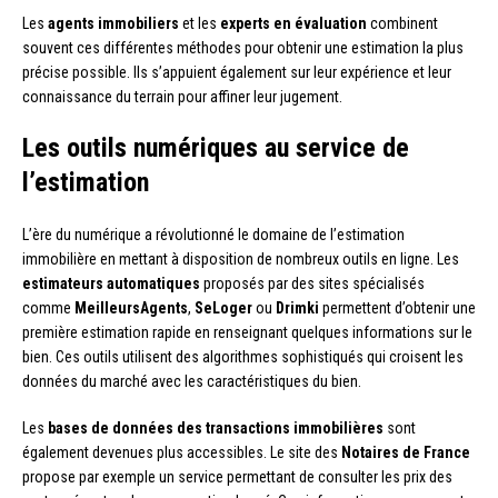
Les
agents immobiliers
et les
experts en évaluation
combinent
souvent ces différentes méthodes pour obtenir une estimation la plus
précise possible. Ils s’appuient également sur leur expérience et leur
connaissance du terrain pour affiner leur jugement.
Les outils numériques au service de
l’estimation
L’ère du numérique a révolutionné le domaine de l’estimation
immobilière en mettant à disposition de nombreux outils en ligne. Les
estimateurs automatiques
proposés par des sites spécialisés
comme
MeilleursAgents
,
SeLoger
ou
Drimki
permettent d’obtenir une
première estimation rapide en renseignant quelques informations sur le
bien. Ces outils utilisent des algorithmes sophistiqués qui croisent les
données du marché avec les caractéristiques du bien.
Les
bases de données des transactions immobilières
sont
également devenues plus accessibles. Le site des
Notaires de France
propose par exemple un service permettant de consulter les prix des