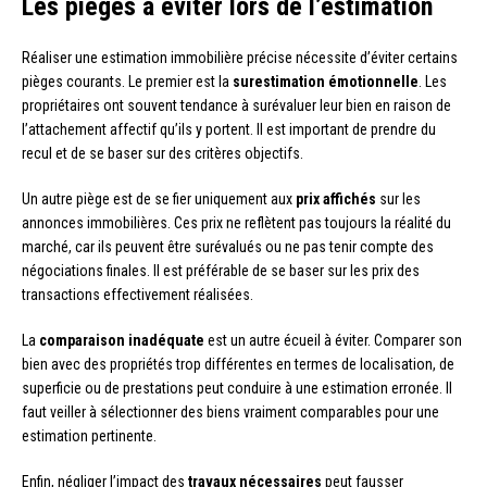
Les pièges à éviter lors de l’estimation
Réaliser une estimation immobilière précise nécessite d’éviter certains
pièges courants. Le premier est la
surestimation émotionnelle
. Les
propriétaires ont souvent tendance à surévaluer leur bien en raison de
l’attachement affectif qu’ils y portent. Il est important de prendre du
recul et de se baser sur des critères objectifs.
Un autre piège est de se fier uniquement aux
prix affichés
sur les
annonces immobilières. Ces prix ne reflètent pas toujours la réalité du
marché, car ils peuvent être surévalués ou ne pas tenir compte des
négociations finales. Il est préférable de se baser sur les prix des
transactions effectivement réalisées.
La
comparaison inadéquate
est un autre écueil à éviter. Comparer son
bien avec des propriétés trop différentes en termes de localisation, de
superficie ou de prestations peut conduire à une estimation erronée. Il
faut veiller à sélectionner des biens vraiment comparables pour une
estimation pertinente.
Enfin, négliger l’impact des
travaux nécessaires
peut fausser