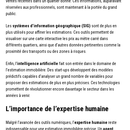
ventes récentes dans un quartier donné. Ces informations, auparavant
réservées aux professionnels, sont maintenant à la portée du grand
public.
Les
systèmes d’information géographique (SIG)
sont de plus en
plus utilisés pour affiner les estimations. Ces outils permettent de
visualiser sur une carte interactive les prix au mètre carré dans
différents quartiers, ainsi que d’autres données pertinentes comme la
proximité des transports ou des zones à risques.
Enfin, l’
intelligence artificielle
fait son entrée dans le domaine de
l’estimation immobilière. Des start-ups développent des modèles
prédictifs capables d’analyser un grand nombre de variables pour
proposer des estimations de plus en plus précises. Ces technologies
promettent de révolutionner encore davantage le secteur dans les
années à venir.
L’importance de l’expertise humaine
Malgré l’avancée des outils numériques, l’
expertise humaine
reste
indispensable pour une estimation immobilière précise. Un
agent