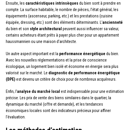
Ensuite, les
caractéristiques intrinsèques
du bien sont à prendre en
compte. La surface habitable, le nombre de pièces, l’état général, les
équipements (ascenseur, parking, etc.) et les prestations (cuisine
équipée, dressing, etc.) sont des éléments déterminants. L’
ancienneté
du bien et son
style architectural
peuvent aussi influencer sa valeur,
certains acheteurs étant prêts à payer plus cher pour un appartement
haussmannien ou une maison d’architecte.
Un autre aspect important est la
performance énergétique
du bien.
Avec les nouvelles réglementations et la prise de conscience
écologique, un logement bien isolé et économe en énergie sera plus
valorisé sur le marché. Le
diagnostic de performance énergétique
(DPE)
est devenu un critère de choix pour de nombreux acquéreurs.
Enfin, l’
analyse du marché local
est indispensable pour une estimation
précise. Les prix de vente des biens similaires dans le quartier, la
dynamique du marché (offre et demande), et les tendances
économiques locales sont des indicateurs précieux pour affiner
l’évaluation.