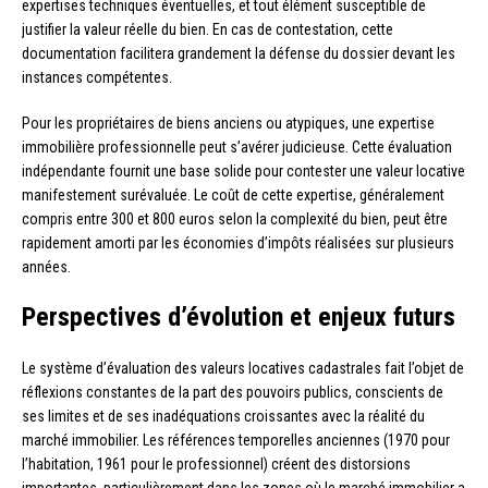
expertises techniques éventuelles, et tout élément susceptible de
justifier la valeur réelle du bien. En cas de contestation, cette
documentation facilitera grandement la défense du dossier devant les
instances compétentes.
Pour les propriétaires de biens anciens ou atypiques, une expertise
immobilière professionnelle peut s’avérer judicieuse. Cette évaluation
indépendante fournit une base solide pour contester une valeur locative
manifestement surévaluée. Le coût de cette expertise, généralement
compris entre 300 et 800 euros selon la complexité du bien, peut être
rapidement amorti par les économies d’impôts réalisées sur plusieurs
années.
Perspectives d’évolution et enjeux futurs
Le système d’évaluation des valeurs locatives cadastrales fait l’objet de
réflexions constantes de la part des pouvoirs publics, conscients de
ses limites et de ses inadéquations croissantes avec la réalité du
marché immobilier. Les références temporelles anciennes (1970 pour
l’habitation, 1961 pour le professionnel) créent des distorsions
importantes, particulièrement dans les zones où le marché immobilier a