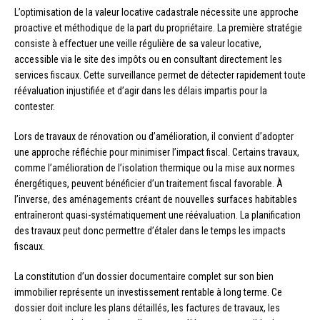
L’optimisation de la valeur locative cadastrale nécessite une approche
proactive et méthodique de la part du propriétaire. La première stratégie
consiste à effectuer une veille régulière de sa valeur locative,
accessible via le site des impôts ou en consultant directement les
services fiscaux. Cette surveillance permet de détecter rapidement toute
réévaluation injustifiée et d’agir dans les délais impartis pour la
contester.
Lors de travaux de rénovation ou d’amélioration, il convient d’adopter
une approche réfléchie pour minimiser l’impact fiscal. Certains travaux,
comme l’amélioration de l’isolation thermique ou la mise aux normes
énergétiques, peuvent bénéficier d’un traitement fiscal favorable. À
l’inverse, des aménagements créant de nouvelles surfaces habitables
entraîneront quasi-systématiquement une réévaluation. La planification
des travaux peut donc permettre d’étaler dans le temps les impacts
fiscaux.
La constitution d’un dossier documentaire complet sur son bien
immobilier représente un investissement rentable à long terme. Ce
dossier doit inclure les plans détaillés, les factures de travaux, les