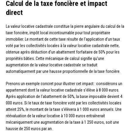
Calcul de la taxe foncière et impact
direct
La valeur locative cadastrale constitue la pierre angulaire du calcul de la
taxe foncière, impôt local incontournable pour tout propriétaire
immobilier. Le montant de cette taxe résulte de l’application d’un taux
voté par les collectivités locales à la valeur locative cadastrale nette,
obtenue après déduction d’un abattement forfaitaire de 50% pour les
propriétés bâties. Cette mécanique de calcul signifie qu’une
augmentation de la valeur locative cadastrale se traduit
automatiquement par une hausse proportionnelle de la taxe foncière.
Prenons un exemple concret pour illustrer cet impact : considérons un
appartement dont la valeur locative cadastrale s’élève à 8 000 euros.
Après application de l’abattement de 50%, la base imposable devient 4
000 euros. Si le taux de taxe foncière voté par les collectivités locales
atteint 25%, le montant de la taxe s’élèvera à 1 000 euros annuels. Une
réévaluation de la valeur locative à 10 000 euros entraînerait
mécaniquement une augmentation de la taxe à 1 250 euros, soit une
hausse de 250 euros par an.