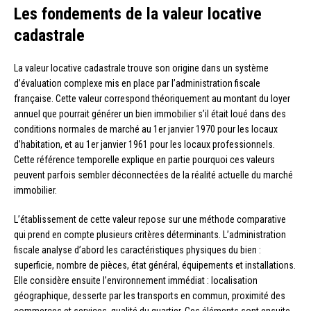
Les fondements de la valeur locative
cadastrale
La valeur locative cadastrale trouve son origine dans un système
d’évaluation complexe mis en place par l’administration fiscale
française. Cette valeur correspond théoriquement au montant du loyer
annuel que pourrait générer un bien immobilier s’il était loué dans des
conditions normales de marché au 1er janvier 1970 pour les locaux
d’habitation, et au 1er janvier 1961 pour les locaux professionnels.
Cette référence temporelle explique en partie pourquoi ces valeurs
peuvent parfois sembler déconnectées de la réalité actuelle du marché
immobilier.
L’établissement de cette valeur repose sur une méthode comparative
qui prend en compte plusieurs critères déterminants. L’administration
fiscale analyse d’abord les caractéristiques physiques du bien :
superficie, nombre de pièces, état général, équipements et installations.
Elle considère ensuite l’environnement immédiat : localisation
géographique, desserte par les transports en commun, proximité des
commerces et services, qualité du quartier. Ces éléments sont ensuite