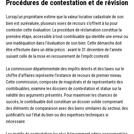
Procédures de contestation et de révision
Lorsqu’un propriétaire estime que la valeur locative cadastrale de son
bien est surévaluée, plusieurs voies de recours s’offrent à lui pour
contester cette évaluation. La procédure de réclamation constitue la
première étape, accessible à tout contribuable qui identifie une erreur ou
une inadéquation dans l’évaluation de son bien. Cette démarche doit
être effectuée dans un délai précis : avant le 31 décembre de l’année
suivant celle de la mise en recouvrement de l’impôt contesté.
La commission départementale des impôts directs et des taxes sur le
chiffre d’affaires représente l’instance de recours de premier niveau.
Cette commission, composée de magistrats et de représentants des
contribuables, examine les dossiers de contestation et statue sur la
validité des arguments présentés. Pour maximiser les chances de
succès, le contribuable doit constituer un dossier solide comprenant
des éléments de comparaison avec des biens similaires du secteur, des
justificatifs sur l’état du bien ou des expertises techniques si
nécessaire.
Les motifs de contestation les plus fréquemment admis concernent les