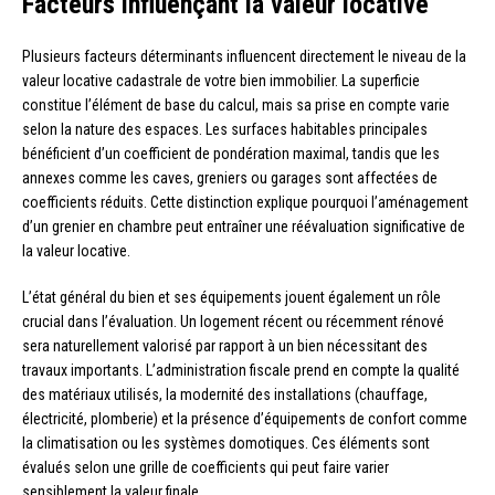
Facteurs influençant la valeur locative
Plusieurs facteurs déterminants influencent directement le niveau de la
valeur locative cadastrale de votre bien immobilier. La superficie
constitue l’élément de base du calcul, mais sa prise en compte varie
selon la nature des espaces. Les surfaces habitables principales
bénéficient d’un coefficient de pondération maximal, tandis que les
annexes comme les caves, greniers ou garages sont affectées de
coefficients réduits. Cette distinction explique pourquoi l’aménagement
d’un grenier en chambre peut entraîner une réévaluation significative de
la valeur locative.
L’état général du bien et ses équipements jouent également un rôle
crucial dans l’évaluation. Un logement récent ou récemment rénové
sera naturellement valorisé par rapport à un bien nécessitant des
travaux importants. L’administration fiscale prend en compte la qualité
des matériaux utilisés, la modernité des installations (chauffage,
électricité, plomberie) et la présence d’équipements de confort comme
la climatisation ou les systèmes domotiques. Ces éléments sont
évalués selon une grille de coefficients qui peut faire varier
sensiblement la valeur finale.