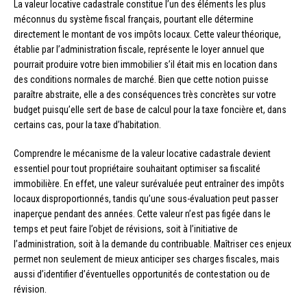
La valeur locative cadastrale constitue l’un des éléments les plus
méconnus du système fiscal français, pourtant elle détermine
directement le montant de vos impôts locaux. Cette valeur théorique,
établie par l’administration fiscale, représente le loyer annuel que
pourrait produire votre bien immobilier s’il était mis en location dans
des conditions normales de marché. Bien que cette notion puisse
paraître abstraite, elle a des conséquences très concrètes sur votre
budget puisqu’elle sert de base de calcul pour la taxe foncière et, dans
certains cas, pour la taxe d’habitation.
Comprendre le mécanisme de la valeur locative cadastrale devient
essentiel pour tout propriétaire souhaitant optimiser sa fiscalité
immobilière. En effet, une valeur surévaluée peut entraîner des impôts
locaux disproportionnés, tandis qu’une sous-évaluation peut passer
inaperçue pendant des années. Cette valeur n’est pas figée dans le
temps et peut faire l’objet de révisions, soit à l’initiative de
l’administration, soit à la demande du contribuable. Maîtriser ces enjeux
permet non seulement de mieux anticiper ses charges fiscales, mais
aussi d’identifier d’éventuelles opportunités de contestation ou de
révision.