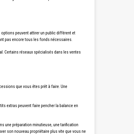
 options peuvent attirer un public différent et
yant pas encore tous les fonds nécessaires.
al. Certains réseaux spécialisés dans les ventes
cessions que vous êtes prêt à faire. Une
tits extras peuvent faire pencher la balance en
s une préparation minutieuse, une tarification
ouver son nouveau propriétaire plus vite que vous ne