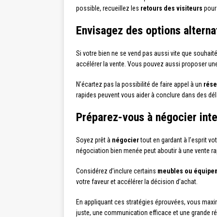
possible, recueillez les
retours des visiteurs
pour 
Envisagez des options alterna
Si votre bien ne se vend pas aussi vite que souhai
accélérer la vente. Vous pouvez aussi proposer u
N’écartez pas la possibilité de faire appel à un
rése
rapides peuvent vous aider à conclure dans des déla
Préparez-vous à négocier int
Soyez prêt à
négocier
tout en gardant à l’esprit vo
négociation bien menée peut aboutir à une vente rapi
Considérez d’inclure certains
meubles ou équipe
votre faveur et accélérer la décision d’achat.
En appliquant ces stratégies éprouvées, vous maxim
juste, une communication efficace et une grande réac