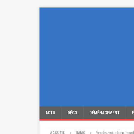
ACTU
DÉCO
DÉMÉNAGEMENT
ACCUEIL
IMMO
Vendez votre bien immobi