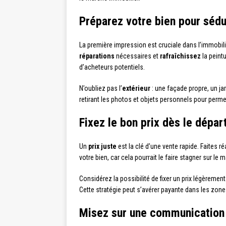
Préparez votre bien pour sédu
La première impression est cruciale dans l’immobili
réparations
nécessaires et
rafraîchissez
la peint
d’acheteurs potentiels.
N’oubliez pas l’
extérieur
: une façade propre, un ja
retirant les photos et objets personnels pour perme
Fixez le bon prix dès le dépar
Un
prix juste
est la clé d’une vente rapide. Faites ré
votre bien, car cela pourrait le faire stagner sur le 
Considérez la possibilité de fixer un prix légèrem
Cette stratégie peut s’avérer payante dans les zone
Misez sur une communication 