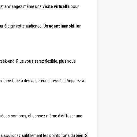
é et envisagez même une
visite virtuelle
pour
r élargir votre audience. Un
agent immobilier
week-end. Plus vous serez flexible, plus vous
fférence face à des acheteurs pressés. Préparez à
es pièces sombres, et pensez même à diffuser une
is soulignez subtilement les points forts du bien. Si