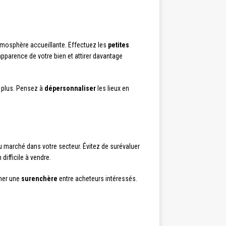
tmosphère accueillante. Effectuez les
petites
pparence de votre bien et attirer davantage
r plus. Pensez à
dépersonnaliser
les lieux en
 marché dans votre secteur. Évitez de surévaluer
difficile à vendre.
her une
surenchère
entre acheteurs intéressés.