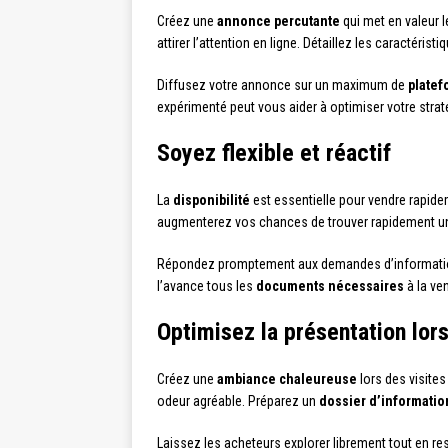
Créez une
annonce percutante
qui met en valeur l
attirer l’attention en ligne. Détaillez les caractérist
Diffusez votre annonce sur un maximum de
platef
expérimenté peut vous aider à optimiser votre stra
Soyez flexible et réactif
La
disponibilité
est essentielle pour vendre rapidem
augmenterez vos chances de trouver rapidement un
Répondez promptement aux demandes d’informatio
l’avance tous les
documents nécessaires
à la ve
Optimisez la présentation lors
Créez une
ambiance chaleureuse
lors des visites
odeur agréable. Préparez un
dossier d’informatio
Laissez les acheteurs explorer librement tout en res