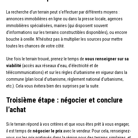
La recherche d’un terrain peut s’effectuer par différents moyens :
annonces immobilières en ligne ou dans la presse locale, agences
immobilières spécialisées, mairies (qui disposent souvent
d’informations sur les terrains constructibles disponibles), ou encore
bouche à oreille. N’hésitez pas à multiplier les sources pour mettre
toutes les chances de votre côté.
Une fois le terrain trouvé, prenez le temps de
vous renseigner sur sa
viabilité
(accès aux réseaux d’eau, d’électricité et de
télécommunications) et sur les règles d’urbanisme en vigueur dans la
commune (plan local d’urbanisme, règlement national d’urbanisme,
etc.). Cela vous évitera bien des surprises par la suite.
Troisième étape : négocier et conclure
l’achat
Si le terrain répond à vos critères et que vous êtes prêt à vous engager,
il est temps de
négocier le prix
avec le vendeur. Pour cela, renseignez-
vous sur les prix pratiqués dans la région pour des terrains similaires, et