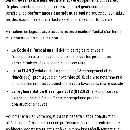
terrain, de l’emplacement, des matériaux et équipements utilisés, etc.
De plus, construire une maison neuve permet généralement de
bénéficier de
performances énergétiques optimales
, ce qui se traduit
par des économies sur vos factures et un meilleur confort de vie.
En matière de législation, plusieurs textes encadrent l’achat d’un terrain
et la construction d’une maison :
Le Code de l’urbanisme
: il définit les règles relatives à
l’occupation et à l’utilisation du sol, ainsi que les procédures
administratives liées au permis de construire.
La loi ELAN
(Évolution du Logement, de l’Aménagement et du
Numérique) : promulguée en novembre 2018, elle vise notamment à
simplifier les normes de construction et à favoriser la mixité sociale.
La réglementation thermique 2012 (RT2012)
: elle impose des
exigences en matière d’efficacité énergétique pour les
constructions neuves.
Pour mener à bien votre projet d’achat de terrain et de construction,
n’hésitez pas à vous entourer de professionnels compétents (notaire,
architecte, constructeur, etc.), et à vous renseigner régulièrement sur