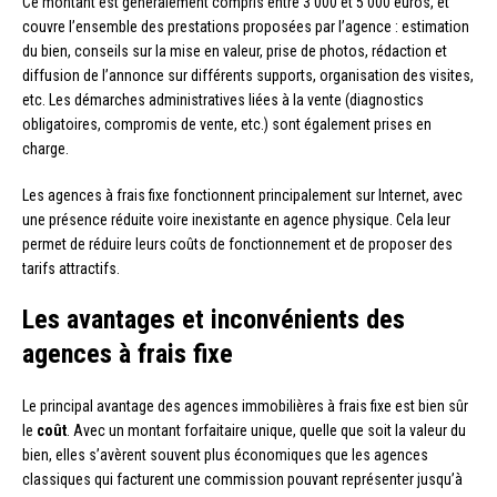
Ce montant est généralement compris entre 3 000 et 5 000 euros, et
couvre l’ensemble des prestations proposées par l’agence : estimation
du bien, conseils sur la mise en valeur, prise de photos, rédaction et
diffusion de l’annonce sur différents supports, organisation des visites,
etc. Les démarches administratives liées à la vente (diagnostics
obligatoires, compromis de vente, etc.) sont également prises en
charge.
Les agences à frais fixe fonctionnent principalement sur Internet, avec
une présence réduite voire inexistante en agence physique. Cela leur
permet de réduire leurs coûts de fonctionnement et de proposer des
tarifs attractifs.
Les avantages et inconvénients des
agences à frais fixe
Le principal avantage des agences immobilières à frais fixe est bien sûr
le
coût
. Avec un montant forfaitaire unique, quelle que soit la valeur du
bien, elles s’avèrent souvent plus économiques que les agences
classiques qui facturent une commission pouvant représenter jusqu’à