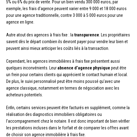
5% ou 6% du prix de vente. Pour un bien vendu 300 000 euros, par
exemple, les frais d’agence peuvent varier entre 9 000 et 18 000 euros
pour une agence traditionnelle, contre 3 000 à 5 000 euros pour une
agence en ligne.
Autre atout des agences à frais fixe : la
transparence
. Les propriétaires
savent dès le départ combien ils devront payer pour vendre leur bien et
peuvent ainsi mieux anticiper les coûts liés à la transaction.
Cependant, les agences immobilières à frais fixe présentent aussi
quelques inconvénients. Leur
absence d’agence physique
peut être
un frein pour certains clients qui apprécient le contact humain et local.
De plus, le suivi personnalisé peut être moins poussé qu’avec une
agence classique, notamment en termes de négociation avec les
acheteurs potentiels.
Enfin, certains services peuvent être facturés en supplément, comme la
réalisation des diagnostics immobiliers obligatoires ou
l’accompagnement chez le notaire. Il est donc important de bien vérifier
les prestations incluses dans le forfait et de comparer les offres avant
de choisir son agence immobilière à frais fixe.