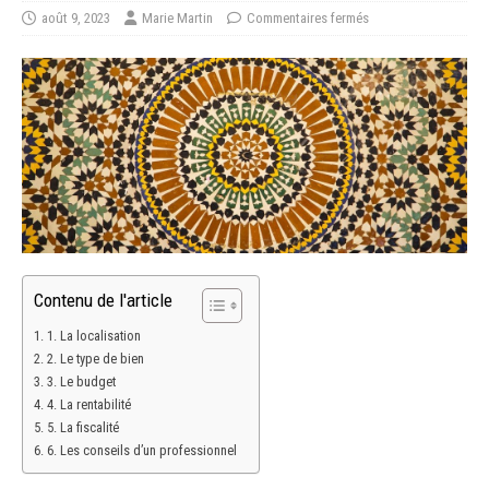
août 9, 2023
Marie Martin
Commentaires fermés
Contenu de l'article
1. La localisation
2. Le type de bien
3. Le budget
4. La rentabilité
5. La fiscalité
6. Les conseils d’un professionnel