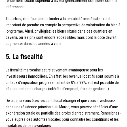
rendement locatif supérieur à 5% est généralement considéré comme
intéressant.
Toutefois, il ne faut pas se limiter à la rentabilité immédiate : il est
important de prendre en compte la perspective de valorisation du bien à
long terme. Ainsi, privilégiez les biens situés dans des quartiers en
devenir, où les prix sont encore accessibles mais dont la cote devrait
augmenter dans les années à venir.
5. La fiscalité
La fiscalité marocaine est relativement avantageuse pour les
investisseurs immobiliers. En effet, les revenus locatifs sont soumis à
un taux d’imposition progressif allant de 0% à 38%, et il est possible de
déduire certaines charges (intérêts d’emprunt, frais de gestion…).
De plus, si vous êtes résident fiscal étranger et que vous investissez
dans une résidence principale au Maroc, vous pouvez bénéficier d’une
exonération totale ou partielle des droits d’enregistrement. Renseignez-
vous auprès des autorités fiscales pour connaître les conditions et les
modalités de ces avantages.