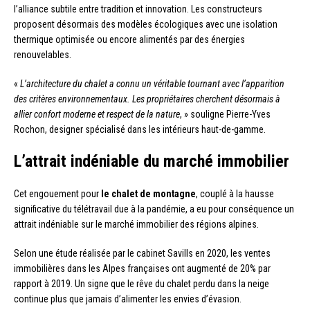
l’alliance subtile entre tradition et innovation. Les constructeurs
proposent désormais des modèles écologiques avec une isolation
thermique optimisée ou encore alimentés par des énergies
renouvelables.
«
L’architecture du chalet a connu un véritable tournant avec l’apparition
des critères environnementaux. Les propriétaires cherchent désormais à
allier confort moderne et respect de la nature
, » souligne Pierre-Yves
Rochon, designer spécialisé dans les intérieurs haut-de-gamme.
L’attrait indéniable du marché immobilier
Cet engouement pour
le chalet de montagne
, couplé à la hausse
significative du télétravail due à la pandémie, a eu pour conséquence un
attrait indéniable sur le marché immobilier des régions alpines.
Selon une étude réalisée par le cabinet Savills en 2020, les ventes
immobilières dans les Alpes françaises ont augmenté de 20% par
rapport à 2019. Un signe que le rêve du chalet perdu dans la neige
continue plus que jamais d’alimenter les envies d’évasion.