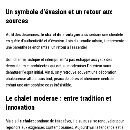
Un symbole d’évasion et un retour aux
sources
Au fil des décennies,
le chalet de montagne
a su séduire une clientèle
en quête d’authenticité et d’évasion. Loin du tumulte urbain, il représente
une parenthèse enchantée, un retour à l’essentiel.
Son charme rustique et intemporel n’a pas échappé aux yeux des
décorateurs et architectes qui ont su moderniser l’intérieur sans
dénaturer l’esprit initial. Ainsi, on y retrouve souvent une décoration
chaleureuse alliant bois brut, peaux de bêtes et cheminée centrale
créant une atmosphère cosy irrésistible.
Le chalet moderne : entre tradition et
innovation
Mais si
le chalet
continue de faire rêver, il a su aussi se renouveler pour
répondre aux exigences contemporaines. Aujourd’hui, la tendance est à