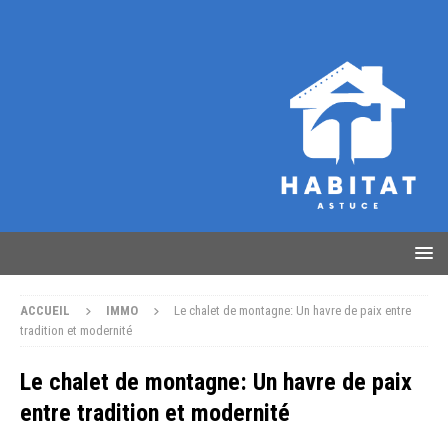
ACCUEIL
IMMO
Le chalet de montagne: Un havre de paix entre
tradition et modernité
Le chalet de montagne: Un havre de paix
entre tradition et modernité