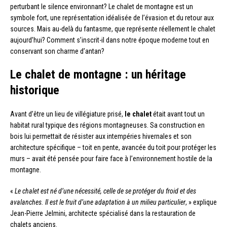
perturbant le silence environnant? Le chalet de montagne est un
symbole fort, une représentation idéalisée de l’évasion et du retour aux
sources. Mais au-delà du fantasme, que représente réellement le chalet
aujourd’hui? Comment s’inscrit-il dans notre époque moderne tout en
conservant son charme d’antan?
Le chalet de montagne : un héritage
historique
Avant d’être un lieu de villégiature prisé,
le chalet
était avant tout un
habitat rural typique des régions montagneuses. Sa construction en
bois lui permettait de résister aux intempéries hivernales et son
architecture spécifique – toit en pente, avancée du toit pour protéger les
murs – avait été pensée pour faire face à l’environnement hostile de la
montagne.
«
Le chalet est né d’une nécessité, celle de se protéger du froid et des
avalanches. Il est le fruit d’une adaptation à un milieu particulier
, » explique
Jean-Pierre Jelmini, architecte spécialisé dans la restauration de
chalets anciens.