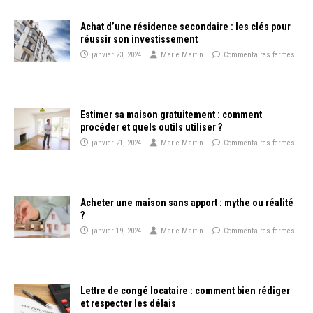
Achat d’une résidence secondaire : les clés pour
réussir son investissement
janvier 23, 2024
Marie Martin
Commentaires fermés
Estimer sa maison gratuitement : comment
procéder et quels outils utiliser ?
janvier 21, 2024
Marie Martin
Commentaires fermés
Acheter une maison sans apport : mythe ou réalité
?
janvier 19, 2024
Marie Martin
Commentaires fermés
Lettre de congé locataire : comment bien rédiger
et respecter les délais