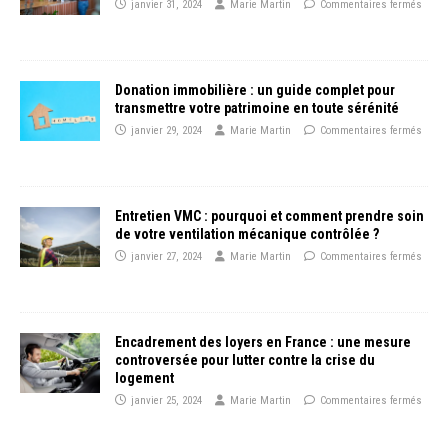
janvier 31, 2024
Marie Martin
Commentaires fermés
Donation immobilière : un guide complet pour
transmettre votre patrimoine en toute sérénité
janvier 29, 2024
Marie Martin
Commentaires fermés
Entretien VMC : pourquoi et comment prendre soin
de votre ventilation mécanique contrôlée ?
janvier 27, 2024
Marie Martin
Commentaires fermés
Encadrement des loyers en France : une mesure
controversée pour lutter contre la crise du
logement
janvier 25, 2024
Marie Martin
Commentaires fermés