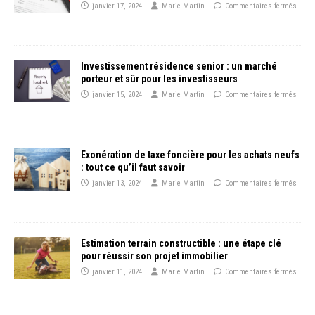
janvier 17, 2024
Marie Martin
Commentaires fermés
Investissement résidence senior : un marché
porteur et sûr pour les investisseurs
janvier 15, 2024
Marie Martin
Commentaires fermés
Exonération de taxe foncière pour les achats neufs
: tout ce qu’il faut savoir
janvier 13, 2024
Marie Martin
Commentaires fermés
Estimation terrain constructible : une étape clé
pour réussir son projet immobilier
janvier 11, 2024
Marie Martin
Commentaires fermés